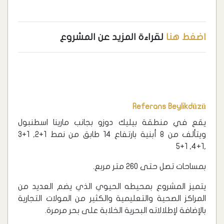
اضغط هنا
لقراءة المزيد عن المشروع
Referans Beylikdüzü
يقع في منطقة بيليك دوزو بجانب مارينا اسطنبول
ويتألف من 8 أبنية بارتفاع 14 طابق من نمط 1+2, 1+3
,1+4, 1+5
بمساحات تصل حتى 260 متر مربع.
يتميز المشروع بمحيطه الحيوي الذي يضم العديد من
المراكز الصحية والتعليمية والكثير من المولات التجارية
بالإضافة لإطلالاته البحرية الخلابة على بحر مرمرة.