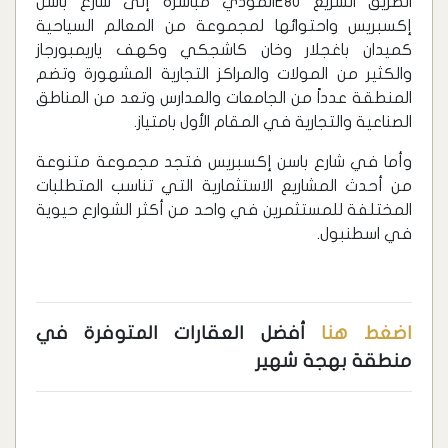
الطريق السريع E80المؤدي مباشرةً إلى شارع باسن
إكسبريس واحتوائها لمجموعة من المعالم السياحية
كميدان باغجلار وخان كاشجكي وكهف ياريمبورجاز
والكثير من المولات والمراكز التجارية المشهورة وتضم
المنطقة عدداً من الجامعات والمدارس وتعد من المناطق
الصناعية والتجارية في المقام الأول بامتياز.
وأما في شارع باسن إكسبريس فتجد مجموعة متنوعة
من أحدث المشاريع الاستثمارية التي تناسب المتطلبات
المختلفة للمستثمرين في واحد من أكثر الشوارع حيوية
في اسطنبول.
اضغط هنا
أفضل العقارات المتوفرة في
منطقة بهجة شهير