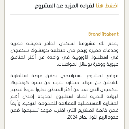
اضغط هنا
لقراءة المزيد عن المشروع
Brand Atakent
يقدم لك مشروعنا السكني الفاخر معيشة عصرية
وخدمات مميزة ويقع في منطقة كوتشوك شكمجي
في اسطنبول الأوروبية في واحدة من أكثر المناطق
حيوية ووفرة بوسائل المواصلات.
موقع المشروع الاستراتيجي يحقق فرصة استثمارية
للباحثين عن عوائد ممتازة لقربه من بحيرة كوتشوك
شكمجي التي تعد من أكثر المناطق تطوراً سريعاً لتصبح
البوابة البحرية لقناة اسطنبول الجديدة إحدى أهم
المشاريع المستقبلية العملاقة للحكومة التركية. وأيضاً
ضمن قائمة المشاريع التي اقترب موعد تسليمها ضمن
حدود الربع الأول لعام 2024.