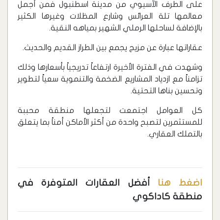
على الطرف الآسيوي من مدينة اسطنبول فمن أجمل
معالمها تلة العرائس وشارع المظلات وغيرها الكثير
بالإضافة لساحلها الرملي الشهير بمياهه النقية.
عقاراتها عبارة عن مزيج يجمع بين الطراز القديم والحديث.
وشهدت في الفترة الأخيرة ارتفاعاً تدريجياً بأسعارها وذلك
تزامناً مع ازدياد المشاريع الضخمة والتنموية سعياً لتطوير
وتحسين بناها التحتية.
كل العوامل اجتمعت لتجعلها منطقة محببة
للمستثمرين لتصبح واحدة من أكثر الأماكن أمناً بما يتعلق
بالتملك العقاري.
اضغط هنا
أفضل العقارات المتوفرة في
منطقة كاداكوي