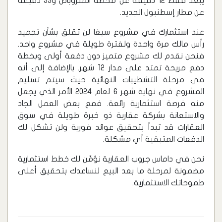
يبعد فقط 12 دقيقة عن محطة المتروباص و35 دقيقة
عن مطار إسطنبول الجديد.
عند استثمارك في مشروع سيغا لن تقلق بشأن تجميد
رأس مالك مرة واحدة ولفترة طويلة في مشروع واحد.
فنحن نقدم لك مشروع متميز دون دفعة أولى وبخطة
دفع مريحة تمتد على مدار 12 شهر. بالإضافة إلى أنه
في مرحلة التشطيبات النهائية حيث سيتم تسليم
المشروع في نهاية شهر 6 لعام 2024 الأمر الذي يجعل
منه فرصة استثمارية رائعة. فمع بعض العمل الجاد
والاستعانة بشركة عقارية ذو خبرة طويلة في سوق
العقارات قد تبدأ بتحقيق عوائد فورية ولن تشكل لك
الدفعات المتبقية أي مشكلة.
نحن في داماس جروب العقارية نؤمِّن لك خطط استثمارية
مضمونة لمرحلة ما بعد البيع لنساعدك بتحقيق أعلى
طموحاتك الاستثمارية.