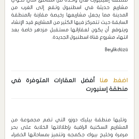
منطقة إسينيورت هي واحدة من المناطق التي تحوي
مشاريع حديثة في اسطنبول وتقع إلى الغرب من
المدينة مما يجعل مشاريعها رخيصة مقارنة بالمنطقة
السابقة حيث تتمركز فيها الكثير من المشاريع قيد الإنشاء
ويتوقع أن يكون لعقاراتها مستقبل مزدهر خاصة بعد
انتهاء مشروع قناة اسطنبول الجديدة.
Beylikdüzü
اضغط هنا
أفضل العقارات المتوفرة في
منطقة إسنيورت
وتليها منطقة بيليك دوزو التي تضم مجموعة من
المشاريع السكنية الراقية بإطلالاتها الخلابة على بحر
مرمرة وخليج بيوك جكمجه وتتميز بمساحاتها الخضراء