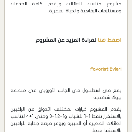
مشروع مناسب للعائلات ويقدم كافة الخدمات
ومستلزمات الرفاهية والحياة العصرية.
اضغط هنا
لقراءة المزيد عن المشروع
Favorist Evleri
يقع في اسطنبول في الجانب الأوروبي في منطقة
بيوك شكمجة
يقدم المشروع خيارات لمختلف الأذواق من الراغبين
بالاستقرار بنمط 1+1 للشباب و1+1,2+3 وحتى 1+4 لتناسب
العائلات الصغيرة أو الكبيرة ويوفر فرصة جذابة للراغبين
بالاستثمار فيها.