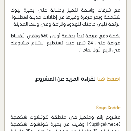
مع شرفات واسعة تتميز بإطلالة على بحيرة بيوك
شكمجة وبحر مرمرة وغيرها من إطلالات مدينة اسطنبول
الرائعة تلبي حاجتك للهدوء والراحة وفي وسط المدينة.
بخطة دفع مريحة تبدأ بدفعة أولى 50% وباقي الأقساط
موزعة على 24 شهر حيث تستطيع استلام مشروعك
في الربع الأول لعام 1.
اضغط هنا
لقراءة المزيد عن المشروع
Sega Cadde
مشروع رائع ومتميز في منطقة كوتشوك شكمجة
(Küçükçekmece) وقريب من بحيرة كوتشوك شكمجة