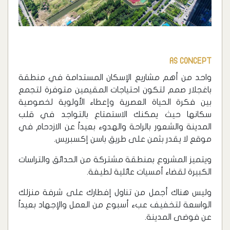
AS CONCEPT
واحد من أهم مشاريع الإسكان المستدامة في منطقة
باغجلار صمم لتكون احتياجات المقيمين متوفرة لتجمع
بين فكرة الحياة العصرية وإعطاء الأولوية لخصوصية
سكانها حيث يمكنك الاستمتاع بالتواجد في قلب
المدينة والشعور بالراحة والهدوء بعيداً عن الازدحام في
موقع لا يقدر بثمن على طريق باسن إكسبريس.
ويتميز المشروع بمنطقة مشتركة من الحدائق والتراسات
الكبيرة لقضاء أمسيات عائلية لطيفة.
وليس هناك أجمل من تناول إفطارك على شرفة منزلك
الواسعة لتخفيف عبء أسبوع من العمل والإجهاد بعيداً
عن فوضى المدينة.