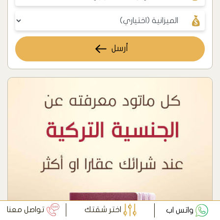
أرسل
اختر شقتك
تواصل معنا
واتس اب