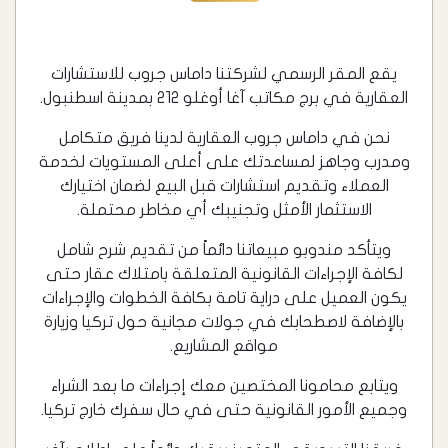
يقع المقر الرسمي لشركتنا داماس جروب للاستشارات
العقارية في برج مكاتب آغا أوغلو 212 بمدينة اسطنبول.
نحن في داماس جروب العقارية لدينا فريق متكامل
ومدرب وجاهز لمساعدتك على أعلى المستويات لخدمة
العملاء وتقديم استشارات قبل البيع لضمان اختيارك
الاستثمار الأمثل وتجنيبك أي مخاطر محتملة.
ويتأكد مندوبو مبيعاتنا دائماً من تقديم شرح شامل
لكافة الإجراءات القانونية المتعلقة بامتلاك عقار حتى
يكون العميل على دراية تامة بكافة الخطوات والإجراءات
بالإضافة لاصطحابك في جولات مجانية حول تركيا وزيارة
مواقع المشاريع.
ويتابع محامونا المختصين معك إجراءات ما بعد الشراء
وجميع الأمور القانونية حتى في حال سفرك خارج تركيا.