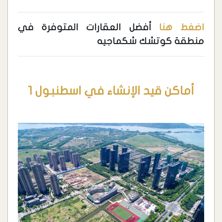
اضغط هنا
أفضل العقارات المتوفرة في
منطقة كوتشك شكماجيه
أماكن قيد الإنشاء في اسطنبول 1