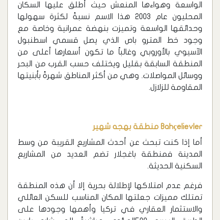
الواسعة وهواءها المنعش حيث أطلق عليها السكان
المحليون عام 2003 هذا الاسم نسبةً لكثرة سهولها
وحدائقها الواسعة وتميزت بنهضة عمرانية وخاصة مع
وجود خط المترو باص الذي يصل قسمي اسطنبول
الآسيوي بالأوروبي وغالباً ما تكون أسعارها أعلى من
المنطقة السابقة بقليل ويختلف حسب القرب من البحر
ووسائل المواصلات. وهي من أكثر المناطق شهرةً بأبنيتها
المقاومة للزلازل.
Bahçelievler منطقة بهجه شهير
أما إذا كنت تبحث عن أحدث المشاريع القريبة من وسط
المدينة فمنطقة باغجلار تضم العديد من المشاريع
السكنية الحديثة.
فرغم عدم امتلاكها لإطلالة بحرية إلا أن هذه المنطقة
تمتلك مميزات جعلتها المكان المناسب للسكن العائلي
والاستثمار العقاري في تركيا وأهمها وجودها على