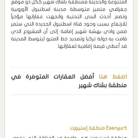
المتنوعة والحديثة فمنطقة باشاك شهير ككل ذو موقع
جغرافي متميز متوسطة مدينة اسطنبول الأوروبية
وتضم أحدث البنى التحتية واتجهت عقاراتها مؤخراً
للارتفاع بسبب وجود قناة اسطنبول الجديدة التي ستمر
ضمن وادي بهشة شهير إضافة إلى أن المشروع الذي
قامت به دولة تركيا وتمديد خط المترو ليتوسط المدينة
قد أعطى قيمة إضافية لعقاراتها.
اضغط هنا
أفضل العقارات المتوفرة في
منطقة بشاك شهير
Esenyurt منطقة إسنيورت