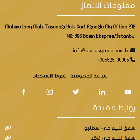
معلومات الاتصال
لماذا تختار اسنيورت للاستثمار العقاري؟
Mahmutbey Mah. Taşocağı Yolu Cad. Ağaoğlu My Office 212
NO: 396 Basin Ekspres/İstanbul
info@damasgroup.com.tr
+905525100005
سياسة الخصوصية
شروط الاستخدام
روابط مفيدة
شقق للبيع في اسطنبول
شقق للبيع في تركيا