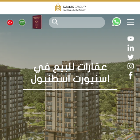
عقارات للبيع في
اسنيورت اسطنبول