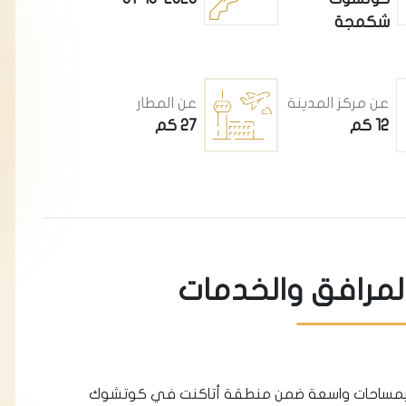
شكمجة
عن مركز المدينة
عن المطار
12 كم
27 كم
المرافق والخدمات
وبمساحات واسعة ضمن منطقة أتاكنت في كوتشوك