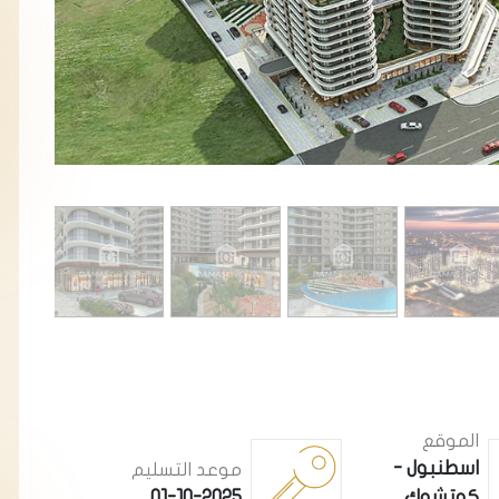
الموقع
اسطنبول -
موعد التسليم
كوتشوك
01-10-2025