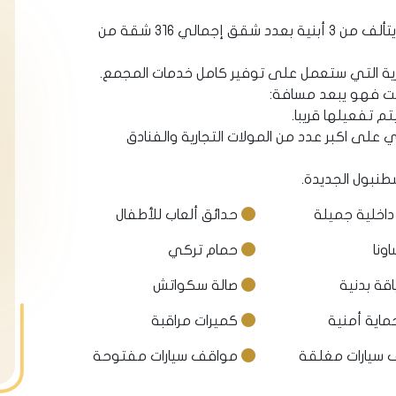
يمتد المشروع على مساحة أرض 9.000م٢ ويتألف من 3 أبنية بعدد شقق إجمالي 316 شقة من
ارية التي ستعمل على توفير كامل خدمات المجمع.
ت فهو يبعد مسافة:
على اكبر عدد من المولات التجارية والفنادق
داخلية جميلة
حدائق ألعاب للأطفال
ونا
حمام تركي
اقة بدنية
صالة سكواتش
كميرات مراقبة
سيارات مغلقة
مواقف سيارات مفتوحة