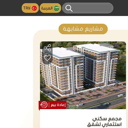
العربية
TRY
مشاريع مشابهة
إعادة بيع
مجمع سكني
استثماري لشقق