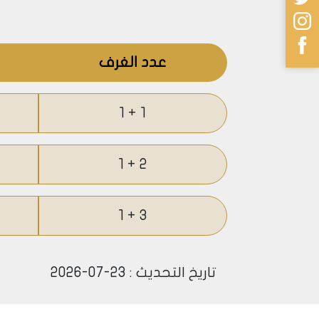
• تسعى إدارة بلدية اسطنبول ضمن خططها إ
حيث تعتبر بلدية كوتشوك تشكمجة من أوائل 
سيجعل من المنطقة مستقبلاً من المناطق ال
عدد الغرف
• كما تعتبر قناة اسطنبول التي سيتم شقها 
عن مدخل القناة تماماً.
1 + 1
2 + 1
3 + 1
تاريخ التحديث : 23-07-2026