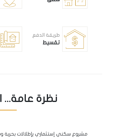
طريقة الدفع
تقسيط
نظرة عامة... 
مشروع سكني إستثماري يإطلالات بحرية 