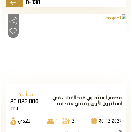
D-130
أخرى من أحد الجهات وتعتبر أكثر أنواع الفلل انتشارا في
الاونة الأخيرة ومثال عليها
المشروع التالي
إنظر أيضا أفضل العقارات في اسطنبول
يبدأ من:
مجمع استثماري قيد الانشاء في
20.023.000
اسطنبول الأوروبية في منطقة
الفرق بين الفلل الجاهزة والفلل قيد الإنشاء في اسطنبول
TRY
السلطان غازي .
الفلل قيد الإنشاء
30-12-2027
2
1
نقدي
تطورت عملية شراء العقارات في تركيا إلى عملية سهلة