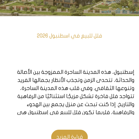
فلل للبيع في اسطنبول 2026
إسطنبول، هذه المدينة الساحرة الممزوجة بين الأصالة
والحداثة، تتحدى الزمن وتجذب الأنظار بجمالها الفريد
وتنوعها الثقافي. وفي قلب هذه المدينة الساحرة،
تتواجد فلل فاخرة تشكل مزيجًا استثنائيًا من الرفاهية
والتاريخ. إذا كنت تبحث عن منزل يجمع بين الهدوء
والرفاهية، فلربما تكون فلل للبيع في إسطنبول هي
الخيار الأمثل.
يعد شراء فيلا في إسطنبول خيارًا مثيرًا للعديد من
قراءة المزيد