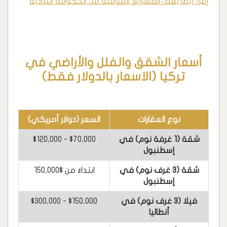
إقرأ أيضا بعض المشاريع المؤمنة من الحكومة التركية
أسعار الشقق والفلل والأراضي في
تركيا (الاسعار بالدولار فقط)
نوع العقارات
السعر (دولار أمريكي)
شقة (1 غرفة نوم) في
$70,000 - $120,000
إسطنبول
شقة (3 غرف نوم) في
ابتداءً من $150,000
إسطنبول
فيلا (3 غرف نوم) في
$150,000 - $300,000
أنطاليا