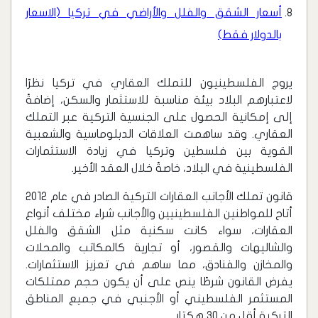
أسعار الشقق والفلل والأراضي في تركيا (الاسعار
بالدولار فقط)
يروج الفلسطينيون للتملك العقاري في تركيا نظرًا
لاعتبارهم البلاد بيئة مناسبة للاستثمار والسكن، إضافةً
إلى إمكانية الحصول على الجنسية التركية عبر التملك
العقاري. وقد ساهمت العلاقات الدبلوماسية والشعبية
القوية بين فلسطين وتركيا في زيادة الاستثمارات
الفلسطينية في البلاد، خاصةً خلال العقد الأخير.
قانون تملك الأجانب العقارات التركية الصادر في عام 2012
أتاح للمواطنين الفلسطينيين والأجانب شراء مختلف أنواع
العقارات، سواء كانت سكنية مثل الشقق والفلل
والشاليهات والقصور، أو تجارية كالمكاتب والمحلات
والمخازن والفنادق، مما ساهم في تعزيز الاستثمارات.
يفرض القانون شرطًا ينص على أن يكون حجم ممتلكات
المستثمر الفلسطيني أو الأجنبي في جميع المناطق
التركية أقل من 30 هكتار.