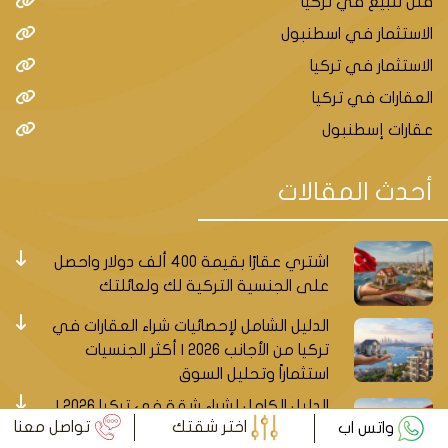
فلل للبيع في تركيا
الاستثمار في اسطنبول
الاستثمار في تركيا
العقارات في تركيا
عقارات إسطنبول
أحدث المقالات
اشتري عقارًا بقيمة 400 ألف دولار واحصل
على الجنسية التركية لك ولعائلتك
الدليل الشامل لإحصائيات شراء العقارات في
تركيا من الأجانب 2026 | أكثر الجنسيات
استثماراً وتحليل السوق
الدليل الكامل لشراء شقة في تركيا 2026 |
اختر شقتك
تواصل معنا
واتس اب
الخطوات، الشروط، التكاليف ونصائح