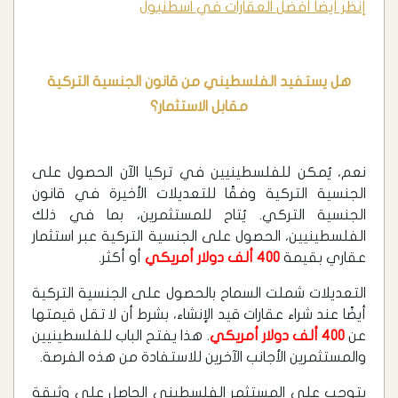
إنظر أيضا أفضل العقارات في اسطنبول
هل يستفيد الفلسطيني من قانون الجنسية التركية
مقابل الاستثمار؟
نعم، يُمكن للفلسطينيين في تركيا الآن الحصول على
الجنسية التركية وفقًا للتعديلات الأخيرة في قانون
الجنسية التركي. يُتاح للمستثمرين، بما في ذلك
الفلسطينيين، الحصول على الجنسية التركية عبر استثمار
عقاري بقيمة
400 ألف دولار أمريكي
أو أكثر.
التعديلات شملت السماح بالحصول على الجنسية التركية
أيضًا عند شراء عقارات قيد الإنشاء، بشرط أن لا تقل قيمتها
عن
00 ألف دولار أمريكي
4
. هذا يفتح الباب للفلسطينيين
والمستثمرين الأجانب الآخرين للاستفادة من هذه الفرصة.
يتوجب على المستثمر الفلسطيني الحاصل على وثيقة