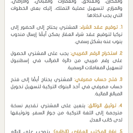
والمخازن، والفنادق، والعمارات والمباني، والأراضي،
والمزارع. لتسهيل عملية التملك، إليك بعض الخطوات
التي يجب اتخاذها:
1. توقيع عقد الشراء:
المشتري يحتاج إلى الحضور إلى
تركيا لتوقيع عقد شراء العقار. يمكن أيضًا إرسال مندوب
ينوب عنه بشكل رسمي.
2. استخراج الرقم الضريبي:
يجب على المشتري الحصول
على رقم ضريبي من دائرة الضرائب في إسطنبول
لتسهيل المعاملات الرسمية.
3. فتح حساب مصرفي:
المشتري يحتاج أيضًا إلى فتح
حساب مصرفي في أحد البنوك التركية لتسهيل تحويل
المبالغ المالية.
4. توثيق الوثائق:
يتعين على المشتري تقديم نسخة
مترجمة إلى اللغة التركية من جواز السفر، وتوثيقها
لدى كاتب العدل.
5. زيارة المكتب العقاري (الطابو):
يتوجب على البائع