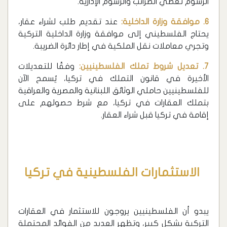
الرسوم تغطي الضرائب والرسوم الإدارية.
6. موافقة وزارة الداخلية:
عند تقديم طلب لشراء عقار،
يحتاج الفلسطيني إلى موافقة وزارة الداخلية التركية
وتجري معاملات نقل الملكية في إطار دائرة الضريبة.
7. تعديل شروط تملك الفلسطينيين:
وفقًا للتعديلات
الأخيرة في قانون التملك في تركيا، يُسمح الآن
للفلسطينيين حاملي الوثائق اللبنانية والمصرية والعراقية
بتملك العقارات في تركيا، مع شرط حصولهم على
إقامة في تركيا قبل شراء العقار.
الاستثمارات الفلسطينية في تركيا
يبدو أن الفلسطينيين يروجون للاستثمار في العقارات
التركية بشكل كبير، وتظهر العديد من الفوائد المحتملة