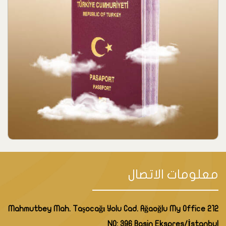
معلومات الاتصال
Mahmutbey Mah. Taşocağı Yolu Cad. Ağaoğlu My Office 212
NO: 396 Basin Ekspres/İstanbul