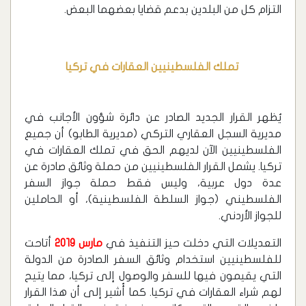
التزام كل من البلدين بدعم قضايا بعضهما البعض.
تملك الفلسطينيين العقارات في تركيا
يُظهر القرار الجديد الصادر عن دائرة شؤون الأجانب في
مديرية السجل العقاري التركي (مديرية الطابو) أن جميع
الفلسطينيين الآن لديهم الحق في تملك العقارات في
تركيا. يشمل القرار الفلسطينيين من حملة وثائق صادرة عن
عدة دول عربية، وليس فقط حملة جواز السفر
الفلسطيني (جواز السلطة الفلسطينية)، أو الحاملين
للجواز الأردني.
التعديلات التي دخلت حيز التنفيذ في
مارس 2019
أتاحت
للفلسطينيين استخدام وثائق السفر الصادرة من الدولة
التي يقيمون فيها للسفر والوصول إلى تركيا، مما يتيح
لهم شراء العقارات في تركيا. كما أُشير إلى أن هذا القرار