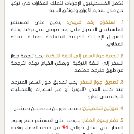
تكمل الفلسطينيون الإجراءات لتملك العقارات في تركيا
من خلال تقديم الأوراق والوثائق التالية:
1. استخراج رقم ضريبي:
يتعين على المستثمر
الفلسطيني الحصول على رقم ضريبي في تركيا، وذلك
لتسهيل الإجراءات الضريبية المتعلقة بعملية التملك
العقاري.
2. ترجمة جواز السفر إلى اللغة التركية:
يجب ترجمة جواز
السفر إلى اللغة التركية، ويمكن القيام بهذه الترجمة
عن طريق مترجم معتمد.
3. تصديق جواز السفر:
يجب تصديق جواز السفر المترجم
عند كاتب العدل (النوتر) أو عبر السفارات والممثليات
التركية في الخارج.
4. صورتين شخصيتين:
تقديم صورتين شخصيتين حديثتين.
5. دفع رسوم العقار:
يتوجب على المستثمر دفع رسوم
العقار التي تعادل حوالي
4%
من قيمة العقار، وهذه