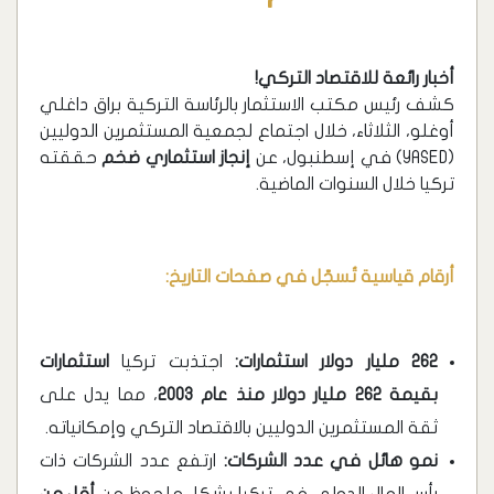
أخبار رائعة للاقتصاد التركي!
كشف رئيس مكتب الاستثمار بالرئاسة التركية براق داغلي
أوغلو، الثلاثاء، خلال اجتماع لجمعية المستثمرين الدوليين
(YASED) في إسطنبول، عن
إنجاز استثماري ضخم
حققته
تركيا خلال السنوات الماضية.
أرقام قياسية تُسجّل في صفحات التاريخ:
262 مليار دولار استثمارات:
اجتذبت تركيا
استثمارات
بقيمة 262 مليار دولار منذ عام 2003
، مما يدل على
ثقة المستثمرين الدوليين بالاقتصاد التركي وإمكانياته.
نمو هائل في عدد الشركات:
ارتفع عدد الشركات ذات