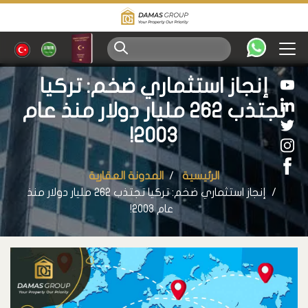
إنجاز استثماري ضخم: تركيا
تجتذب 262 مليار دولار منذ عام
2003!
الرئيسية
المدونة العقارية
إنجاز استثماري ضخم: تركيا تجتذب 262 مليار دولار منذ
عام 2003!