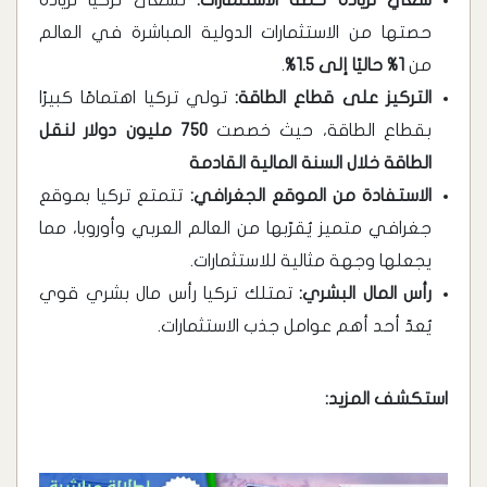
سعي لزيادة حصة الاستثمارات:
تسعى تركيا لزيادة
حصتها من الاستثمارات الدولية المباشرة في العالم
من
1% حاليًا إلى 1.5%
.
التركيز على قطاع الطاقة:
تولي تركيا اهتمامًا كبيرًا
بقطاع الطاقة، حيث خصصت
750 مليون دولار لنقل
الطاقة خلال السنة المالية القادمة
الاستفادة من الموقع الجغرافي:
تتمتع تركيا بموقع
جغرافي متميز يُقرّبها من العالم العربي وأوروبا، مما
يجعلها وجهة مثالية للاستثمارات.
رأس المال البشري:
تمتلك تركيا رأس مال بشري قوي
يُعدّ أحد أهم عوامل جذب الاستثمارات.
استكشف المزيد: