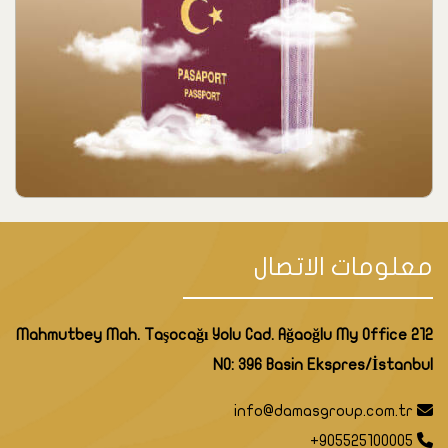
معلومات الاتصال
Mahmutbey Mah. Taşocağı Yolu Cad. Ağaoğlu My Office 212
NO: 396 Basin Ekspres/İstanbul
info@damasgroup.com.tr
+905525100005