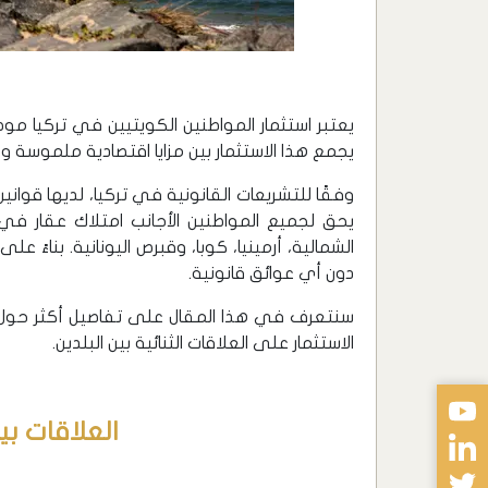
يعتبر استثمار المواطنين الكويتيين في تركيا موضو
يجمع هذا الاستثمار بين مزايا اقتصادية ملموسة و
وفقًا للتشريعات القانونية في تركيا، لديها قوان
يحق لجميع المواطنين الأجانب امتلاك عقار في
الشمالية، أرمينيا، كوبا، وقبرص اليونانية. بناءً 
دون أي عوائق قانونية.
سنتعرف في هذا المقال على تفاصيل أكثر حول است
الاستثمار على العلاقات الثنائية بين البلدين.
العلاقات بي