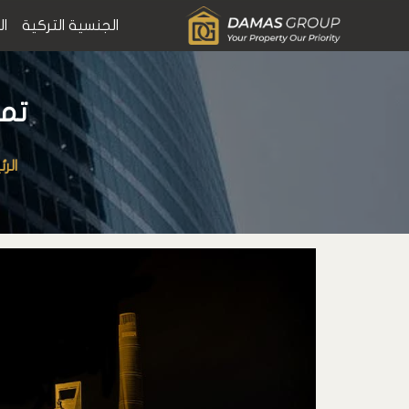
الجنسية التركية
ال
تمل
الر