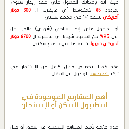
حيث أنه بإمكانك الحصول على عقد إيجار سنوي
بمردود
5%
كمتوسط أي مايقارب ال
600 دولار
أمريكي
لشقة 1+1 في مجمع سكني
أو الحصول على إيجار سياحي (شهري) عالي يصل
25%
الى
من المردود شهريا أي مايقارب ال
2700 دولار
أمريكي شهريا
لشقة 1+1 في مجمع سكني
وقد كمنا بتخصيص مقال كامل عن الإستثمار في
تركيا
اضغط هنا
للوصول الى المقال
أهم المشاريع الموجودة في
اسطنبول للسكن أو الإستثمار:
هذه قائمة بأهم المشاريع السكنية من شقق أو فلل