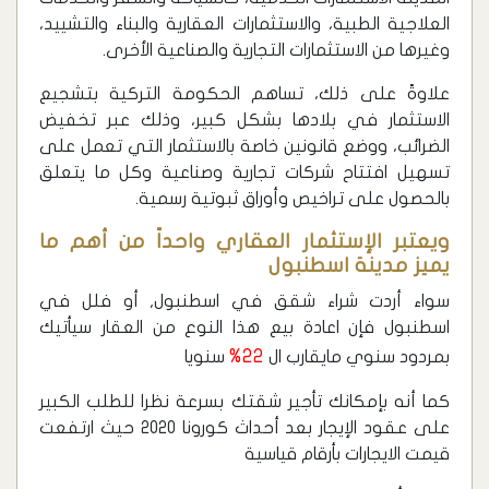
العلاجية الطبية، والاستثمارات العقارية والبناء والتشييد،
وغيرها من الاستثمارات التجارية والصناعية الأخرى.
علاوةً على ذلك، تساهم الحكومة التركية بتشجيع
الاستثمار في بلادها بشكل كبير، وذلك عبر تخفيض
الضرائب، ووضع قانونين خاصة بالاستثمار التي تعمل على
تسهيل افتتاح شركات تجارية وصناعية وكل ما يتعلق
بالحصول على تراخيص وأوراق ثبوتية رسمية.
ويعتبر الإستثمار العقاري واحداً من أهم ما
يميز مدينة اسطنبول
سواء أردت شراء شقق في اسطنبول, أو فلل في
اسطنبول فإن اعادة بيع هذا النوع من العقار سيأتيك
22%
بمردود سنوي مايقارب ال
سنويا
كما أنه بإمكانك تأجير شقتك بسرعة نظرا للطلب الكبير
على عقود الإيجار بعد أحداث كورونا 2020 حيث ارتفعت
قيمت الايجارات بأرقام قياسية