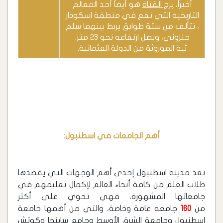
أخيراً،
برج الفتاة
هو أيضاً أحد المعالم
التاريخية التي تقع في منطقة اسكودار
، تتألف من ستة طوابق يربط بينهما سلم
حلزوني، ويصل ارتفاعه نحو 23 متر.
ثية الموروثة من الدولة العثمانية.
أهم الجامعات في اسطنبول:
تعد مدينة اسطنبول إحدى أهم الوجهات التي يقصدها
طلاب العلم من كافة أنحاء العالم لإكمال تعليمهم في
جامعاتها المشهورة، فهي تحوي على أكثر
من
160
جامعة عامة وخاصة، والتي من أهمها جامعة
اسطنبول وجامعة الشرق الأوسط وجامع سابنجا وكوتش