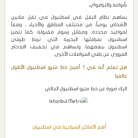
بأنواعه والترامواي.
يساهم نظام النقل في اسطنبول في نقل ملايين
الأشخاص يومياً، من مختلف المناطق والأحياء ، وفقاً
لمواعيد محددة، ومقابل رسوم مقبولة. كما تتميز
اسطنبول بمرافئها البحرية التي تربط طرفي
اسطنبول ببعضهما، وتساهم في تخفيف الازدحام
المروري عن باقي المواصلات الأخرى.
هل تعلم أنه في 1 أصبح خط مترو اسطنبول الأطول
عالميا
اليك صورة عن خط مترو اسطنبول الحالي
أهم الأماكن السياحية في اسطنبول: