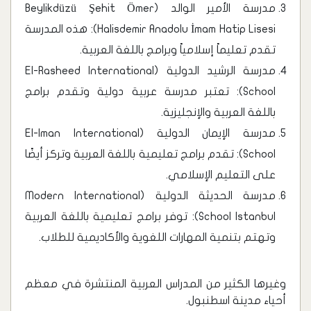
مدرسة الأمير الوالد (Beylikdüzü Şehit Ömer
Halisdemir Anadolu İmam Hatip Lisesi): هذه المدرسة
تقدم تعليماً إسلامياً وبرامج باللغة العربية.
مدرسة الرشيد الدولية (El-Rasheed International
School): تعتبر مدرسة عربية دولية وتقدم برامج
باللغة العربية والإنجليزية.
مدرسة الإيمان الدولية (El-Iman International
School): تقدم برامج تعليمية باللغة العربية وتركز أيضًا
على التعليم الإسلامي.
مدرسة الحديثة الدولية (Modern International
School Istanbul): توفر برامج تعليمية باللغة العربية
وتهتم بتنمية المهارات اللغوية والأكاديمية للطلاب.
وغيرها الكثير من المدراس العربية المنتشرة في معظم
أحياء مدينة اسطنبول.