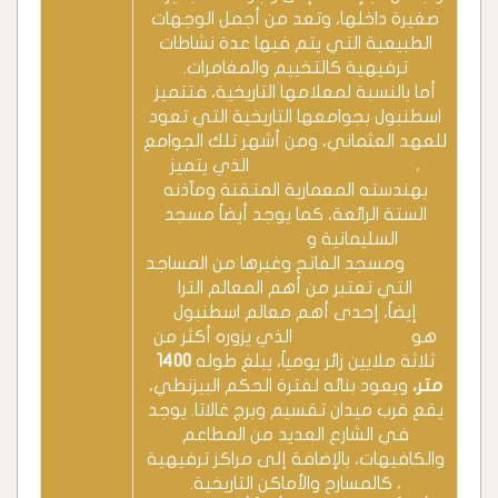
صغيرة داخلها، وتعد من أجمل الوجهات
الطبيعية التي يتم فيها عدة نشاطات
ترفيهية كالتخييم والمغامرات.
أما بالنسبة لمعلامها التاريخية، فتتميز
اسطنبول بجوامعها التاريخية التي تعود
للعهد العثماني، ومن أشهر تلك الجوامع
،
مسجد السلطان أحمد
الذي يتميز
بهندسته المعمارية المتقنة ومآذنه
الستة الرائعة، كما يوجد أيضاً مسجد
السليمانية و
مسجد السلطان
أيوب
ومسجد الفاتح وغيرها من المساجد
التي تعتبر من أهم المعالم الترا
إيضاً، إحدى أهم معالم اسطنبول
هو
شارع الاستقلال
الذي يزوره أكثر من
ثلاثة ملايين زائر يومياً، يبلغ طوله
1400
متر
،
ويعود بنائه لفترة الحكم البيزنطي،
يقع قرب ميدان تقسيم وبرج غالاتا. يوجد
في الشارع العديد من المطاعم
والكافيهات، بالإضافة إلى مراكز ترفيهية
، كالمسارح والأماكن التاريخية.