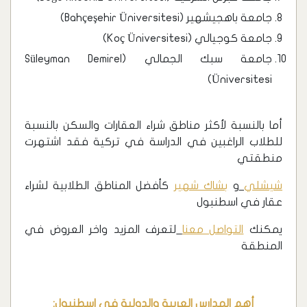
جامعة باهجيشهير (Bahçeşehir Üniversitesi)
جامعة كوجيالي (Koç Üniversitesi)
جامعة سبك الجمالي (Süleyman Demirel
Üniversitesi)
أما بالنسبة لأكثر مناطق شراء العقارات والسكن بالنسبة
للطلاب الراغبين في الدراسة في تركية فقد اشتهرت
منطقتي
شيشلي
و
بشاك شهير
كأفضل المناطق الطلابية لشراء
عقار في اسطنبول
يمكنك
التواصل معنا
لتعرف المزيد واخر العروض في
المنطقة
أهم المدارس العربية والدولية في اسطنبول: