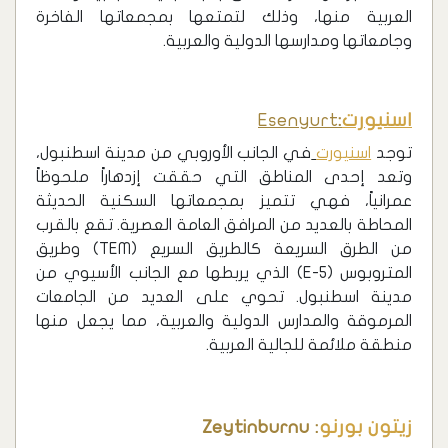
العربية منها، وذلك لتمتعها بمجمعاتها الفاخرة
وجامعاتها ومدارسها الدولية والعربية.
اسنيورت
:
Esenyurt
توجد
اسنيورت
في الجانب الأوروبي من مدينة اسطنبول،
وتعد إحدى المناطق التي حققت إزدهاراً ملحوظاً
عمرانياً، فهي تتميز بمجمعاتها السكنية الحديثة
المحاطة بالعديد من المرافق العامة العصرية. تقع بالقرب
من الطرق السريعة كالطريق السريع (TEM) وطريق
المتروبوس (E-5) الذي يربطها مع الجانب الأسيوي من
مدينة اسطنبول. تحوي على العديد من الجامعات
المرموقة والمدارس الدولية والعربية، مما يجعل منها
منطقة ملائمة للجالية العربية.
زيتون بورنو
: Zeytinburnu