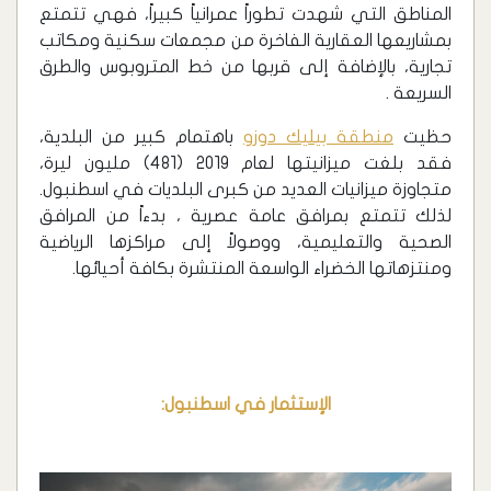
المناطق التي شهدت تطوراً عمرانياً كبيراً، فهي تتمتع
بمشاريعها العقارية الفاخرة من مجمعات سكنية ومكاتب
تجارية، بالإضافة إلى قربها من خط المتروبوس والطرق
السريعة .
حظيت
منطقة بيليك دوزو
باهتمام كبير من البلدية،
فقد بلغت ميزانيتها لعام 2019 (481) مليون ليرة،
متجاوزة ميزانيات العديد من كبرى البلديات في اسطنبول.
لذلك تتمتع بمرافق عامة عصرية ، بدءاً من المرافق
الصحية والتعليمية، ووصولاً إلى مراكزها الرياضية
ومنتزهاتها الخضراء الواسعة المنتشرة بكافة أحيائها.
الإستثمار في اسطنبول
: