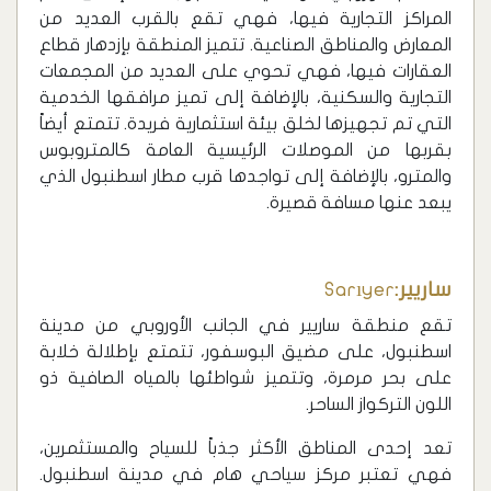
المراكز التجارية فيها، فهي تقع بالقرب العديد من
المعارض والمناطق الصناعية. تتميز المنطقة بإزدهار قطاع
العقارات فيها، فهي تحوي على العديد من المجمعات
التجارية والسكنية، بالإضافة إلى تميز مرافقها الخدمية
التي تم تجهيزها لخلق بيئة استثمارية فريدة. تتمتع أيضاً
بقربها من الموصلات الرئيسية العامة كالمتروبوس
والمترو، بالإضافة إلى تواجدها قرب مطار اسطنبول الذي
يبعد عنها مسافة قصيرة.
ساريير:
Sarıyer
تقع منطقة ساريير في الجانب الأوروبي من مدينة
اسطنبول، على مضيق البوسفور، تتمتع بإطلالة خلابة
على بحر مرمرة، وتتميز شواطئها بالمياه الصافية ذو
اللون التركواز الساحر.
تعد إحدى المناطق الأكثر جذباً للسياح والمستثمرين،
فهي تعتبر مركز سياحي هام في مدينة اسطنبول.