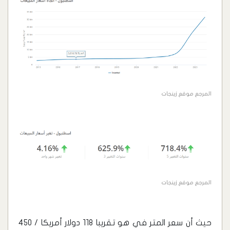
المرجع موقع زينجات
المرجع موقع زينجات
حيث أن سعر المتر في هو تقريبا 118 دولار أمريكا / 450