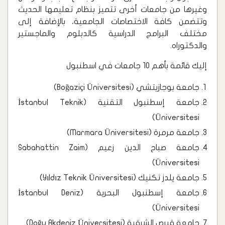
وغيرها من جامعات أخرى تتميز بنظام تعليمها الحديث
وتتضمن كافة الاختصاصات الجامعية، بالإضافة إلى
مختلف البرامج الدراسية كالدبلوم والماجستير
والدكتوراه.
إليك قائمة بأهم 10 جامعات في اسطنبول
جامعة بوجازيتشي (Boğaziçi Üniversitesi)
جامعة إسطنبول التقنية (İstanbul Teknik
Üniversitesi)
جامعة مرمرة (Marmara Üniversitesi)
جامعة صباح الدين زعيم (Sabahattin Zaim
Üniversitesi)
جامعة يلدز تكنيك (Yıldız Teknik Üniversitesi)
جامعة إسطنبول البحرية (İstanbul Deniz
Üniversitesi)
جامعة قبرص الشرقية (Doğu Akdeniz Üniversitesi)