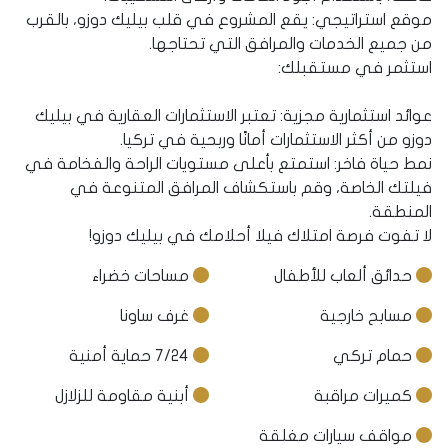
موقع استراتيجي: يقع المشروع في قلب بيليك دوزو، بالقرب
من جميع الخدمات والمرافق التي تحتاجها.
استثمر في مستقبلك:
عوائد استثمارية مجزية: تعتبر الاستثمارات العقارية في بيليك
دوزو من أكثر الاستثمارات أمانًا وربحية في تركيا.
نمط حياة فاخر: استمتع بأعلى مستويات الراحة والفخامة في
فيلتك الخاصة، وقم باستكشاف المرافق المتنوعة في
المنطقة.
لا تفوت فرصة امتلاك فيلا أحلامك في بيليك دوزو!
حدائق ألعاب للأطفال
مساحات خضراء
مسابح خارجية
غرف ساونا
حمام تركي
7/24 حماية أمنية
كميرات مراقبة
أبنية مقاومة للزلازل
مواقف سيارات مغلقة