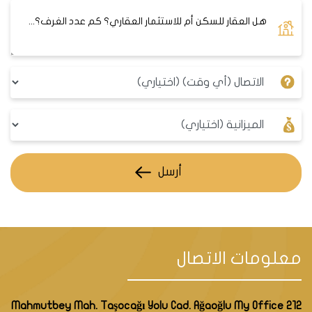
أرسل
معلومات الاتصال
Mahmutbey Mah. Taşocağı Yolu Cad. Ağaoğlu My Office 212