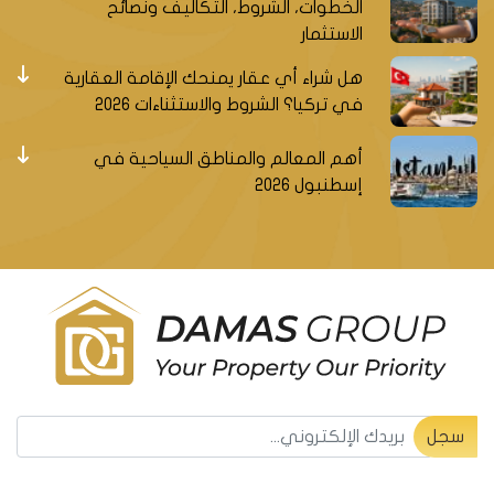
الخطوات، الشروط، التكاليف ونصائح
الاستثمار
هل شراء أي عقار يمنحك الإقامة العقارية
في تركيا؟ الشروط والاستثناءات 2026
أهم المعالم والمناطق السياحية في
إسطنبول 2026
سجل ليصلك جديد العقارات التركية
سجل