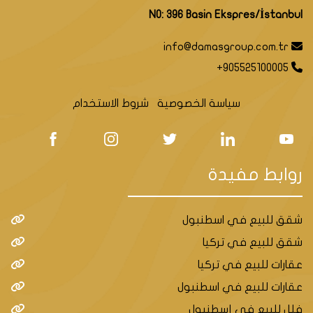
NO: 396 Basin Ekspres/İstanbul
info@damasgroup.com.tr
+905525100005
سياسة الخصوصية
شروط الاستخدام
روابط مفيدة
شقق للبيع في اسطنبول
شقق للبيع في تركيا
عقارات للبيع في تركيا
عقارات للبيع في اسطنبول
فلل للبيع في إسطنبول