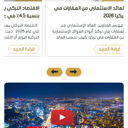
الاقتصاد التركي يسجل نمواً قوياً
أسعار الشقق في
بنسبة 4.5٪ في عام 2026
2026
الاقتصاد التركي يسجل نمواً قوياً بنسبة 4.5٪
يرغب العميل بمعرف
في عام 2026 حيث أعلنت هيئة الإحصاء
إسطنبول للعام قبل ا
التركية اليوم أن الاقتصاد حقق نمواً بنسبة
الخيارات والعروض وفق
4.5٪ خلال عام 2026، متجاوزاً توقعات الخبراء.
كان السكن أو الاستثما
قراءة المزيد
قراءة المزيد
ما الذي أدى إلى هذا النمو ال...
وذلك من أجل تحديد ال
اسعار...