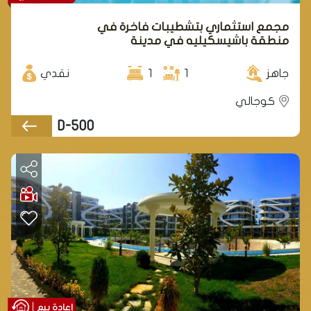
مجمع استثماري بتشطيبات فاخرة في
منطقة باشيسكيليه في مدينة
كوجالي.
جاهز
1
1
نقدي
كوجالي
D-500
إعادة بيع