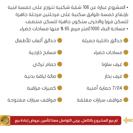
• المشروع عبارة عن 106 شقة شكنية تتوزع على خمسة ابنية
بارتفاع خمسة طوابق سكنية على مرحلتين مرحلة جاهزة
للسكن فورا والاخرى ستكون جاهزة للسكن منتصف.
• مساحة البناء 21000متر مربع 65 % منها مساحات خضراء.
حدائق داخلية جميلة
حدائق ألعاب للأطفال
مساحات خضراء
مسابح خارجية
غرف ساونا
حمام تركي
غرف بخار
صالة لياقة بدنية
7/24 حماية أمنية
كميرات مراقبة
مواقف سيارات مغلقة
مواقف سيارات مفتوحة