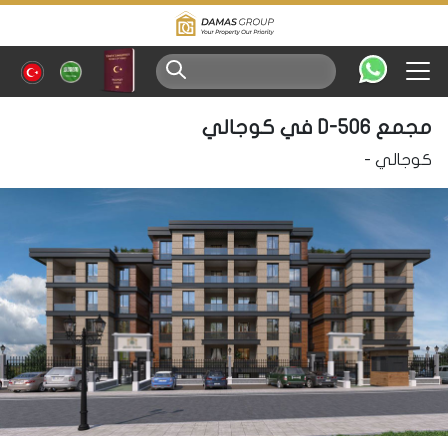
مجمع D-506 في كوجالي
كوجالي
-