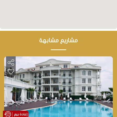
تخضع المنطقة المحيطة بالمشروع لعملية التمدن
السكني وخطط اعادة الاعمار اي استبدال الابنية القديمة
بابنية حديثة بنظام مجمعات سكنية مما يدفع المستثمرين
للاتجاه نحو المنطقة والاستثمار فيها.
مشاريع مشابهة
إعادة بيع