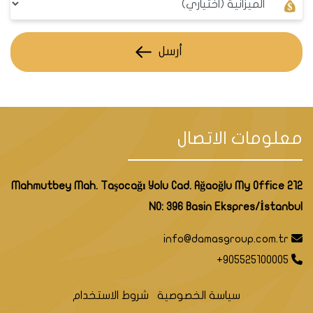
أرسل
معلومات الاتصال
Mahmutbey Mah. Taşocağı Yolu Cad. Ağaoğlu My Office 212
NO: 396 Basin Ekspres/İstanbul
info@damasgroup.com.tr
+905525100005
سياسة الخصوصية
شروط الاستخدام