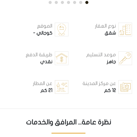
نوع العقار
الموقع
شقق
كوجالي -
موعد التسليم
طريقة الدفع
جاهز
نقدي
عن مركز المدينة
عن المطار
12 كم
21 كم
نظرة عامة... المرافق والخدمات