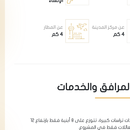
الإنشاء
عن مركز المدينة
عن المطار
4 كم
4 كم
المرافق والخدمات
• يحتوي المشروع على 176 شقة سكنية ذات تراسات كبيرة، تتوزع على 8 أبنية فقط بارتفاع 12