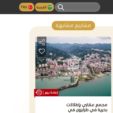
العربية
TRY
مشاريع مشابهة
إعادة بيع
مجمع عقاري بإطلالات
بحرية في طرابزون في