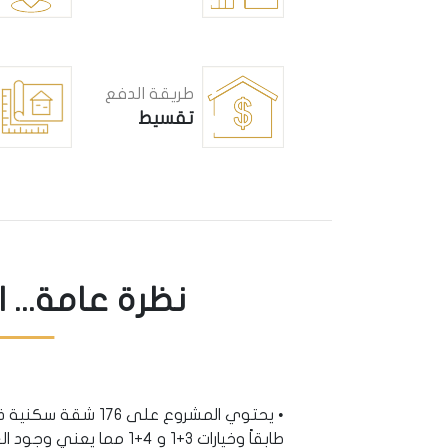
طريقة الدفع
تقسيط
نظرة عامة... 
طابقاً وخيارات 3+1 و 4+1 مما يعني وجود العائلات فقط في المشروع.