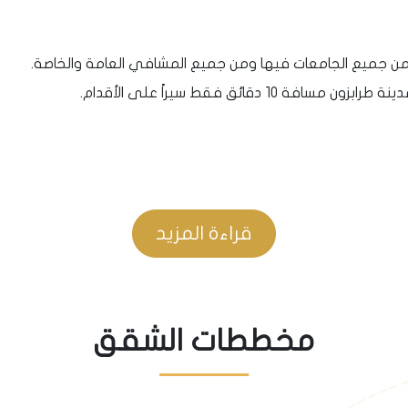
من جميع الجامعات فيها ومن جميع المشافي العامة والخاصة.
دقائق فقط سيراً على الأقدام.
 يربط كل مناطق مدينة طرابزون، أي قريب من وسائل المواصلات العام
قراءة المزيد
مخططات الشقق