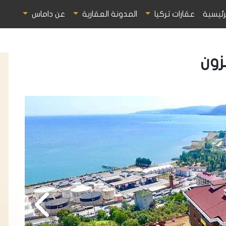
رئيسية
عقارات تركيا
المدونة العقارية
عن داماس