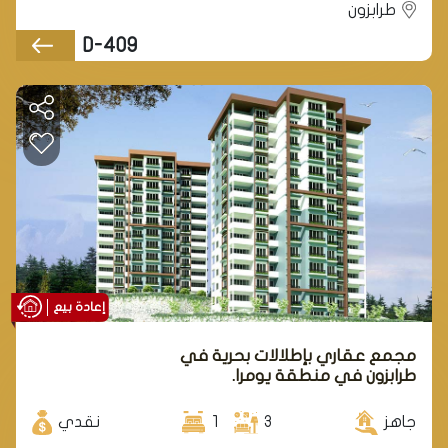
طرابزون
D-409
إعادة بيع
مجمع عقاري بإطلالات بحرية في
طرابزون في منطقة يومرا.
جاهز
3
1
نقدي