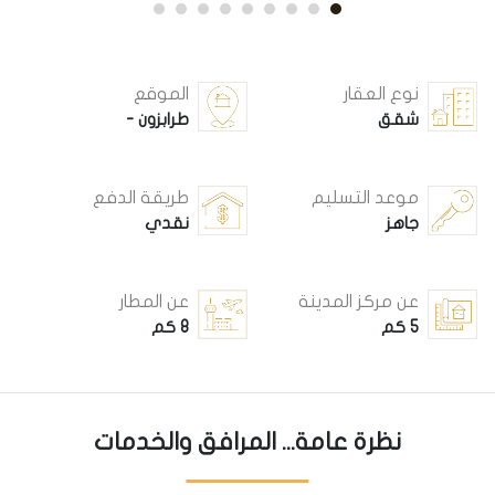
نوع العقار
الموقع
شقق
طرابزون -
موعد التسليم
طريقة الدفع
جاهز
نقدي
عن مركز المدينة
عن المطار
5 كم
8 كم
نظرة عامة... المرافق والخدمات