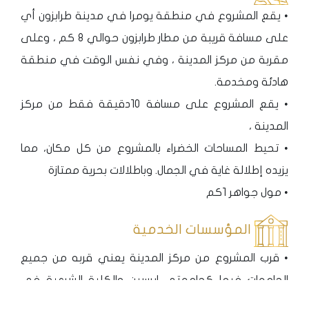
• يقع المشروع في منطقة يومرا في مدينة طرابزون أي
على مسافة قريبة من مطار طرابزون حوالي 8 كم ، وعلى
مقربة من مركز المدينة ، وفي نفس الوقت في منطقة
هادئة ومخدمة.
• يقع المشروع على مسافة 10دقيقة فقط من مركز
المدينة ،
• تحيط المساحات الخضراء بالمشروع من كل مكان، مما
يزيده إطلالة غاية في الجمال. وباطلالات بحرية ممتازة
• مول جواهر 1كم
المؤسسات الخدمية
• قرب المشروع من مركز المدينة يعني قربه من جميع
الجامعات فيها كجامعتي ايرسين والكلية الشرعية في
طرابزون .