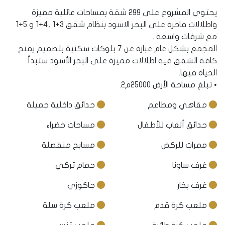
يحتوي المشروع على 299 شقة بمساحات عائلية مميزة
واطلالات فاخرة على البحر الاسود بنظام شقق 3+1 ,4+1 و 5+1
مع شرفات واسعة .
المجمع بشكل عام عبارة عن 7 بلوكات سكنية بتصميم يمنح
كافة الشقق فيه اطلالات مميزة على البحر الأسود ستبدأ
الحياة فيها.
• تبلغ مساحة الأرض 25000م2.
مقاهي ومطاعم
حدائق داخلية جميلة
حدائق ألعاب للأطفال
مساحات خضراء
ممرات للركض
مسابح منفصلة
غرف ساونا
حمام تركي
غرف بخار
جاكوزي
ملعب كرة قدم
ملعب كرة سلة