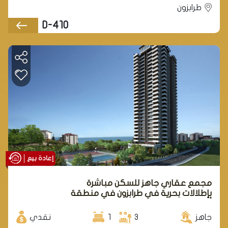
طرابزون
D-410
إعادة بيع
مجمع عقاري جاهز للسكن مباشرة
بإطلالات بحرية في طرابزون في منطقة
أورتاهسار .
جاهز
3
1
نقدي