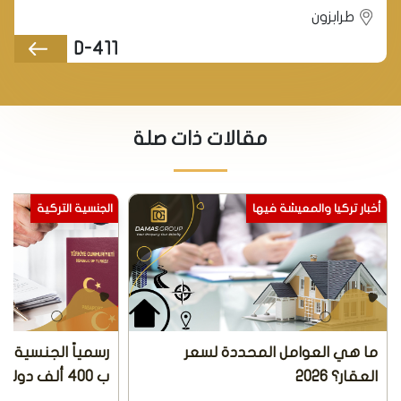
طرابزون
D-411
مقالات ذات صلة
أخبار تركيا والمعيشة فيها
الجنسية التركية
ما هي العوامل المحددة لسعر
رسمياً الجنسية ال
العقار؟ 2026
ب 400 ألف دولار أمريكي 2026