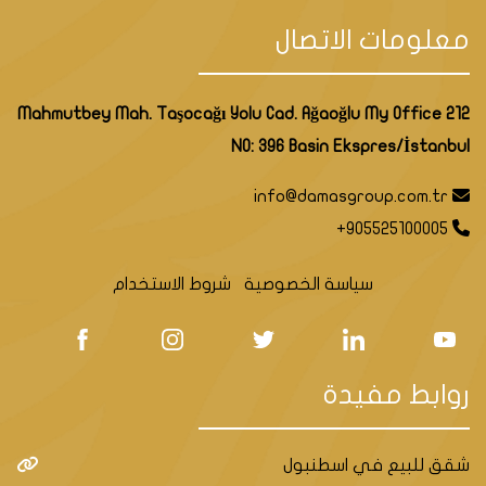
معلومات الاتصال
Mahmutbey Mah. Taşocağı Yolu Cad. Ağaoğlu My Office 212
NO: 396 Basin Ekspres/İstanbul
info@damasgroup.com.tr
+905525100005
سياسة الخصوصية
شروط الاستخدام
روابط مفيدة
شقق للبيع في اسطنبول