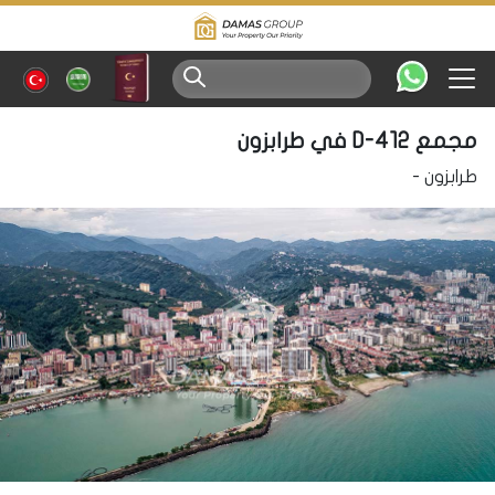
مجمع D-412 في طرابزون
طرابزون
-