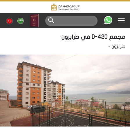
مجمع D-420 في طرابزون
طرابزون
-