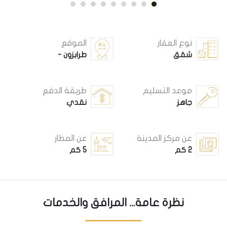
نوع العقار
الموقع
شقق
طرابزون -
موعد التسليم
طريقة الدفع
جاهز
نقدي
عن مركز المدينة
عن المطار
2 كم
5 كم
نظرة عامة... المرافق والخدمات