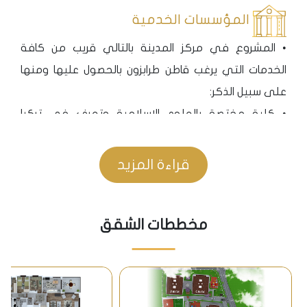
المؤسسات الخدمية
• المشروع في مركز المدينة بالتالي قريب من كافة
الخدمات التي يرغب قاطن طرابزون بالحصول عليها ومنها
على سبيل الذكر:
• كلية مختصة بالعلوم الإسلامية وتعرف في تركيا
بجامعة الإلاهيات وجامعة البحرالأسود للعلوم التقنية.
• المسافة إلى مول جواهر لا تتجاوز خمسة دقائق.
قراءة المزيد
• بذكر المراكز الطبية الخاصة والعامة حول المشروع نجد
منها مشفى طرابزون القانوني البحثي ،مشفى الفارابي
مخططات الشقق
ومشفى البحر الأسود التخصصي.
المواصلات
• المميز في طرابزون هو وجود الخط الساحلي الذي يربط