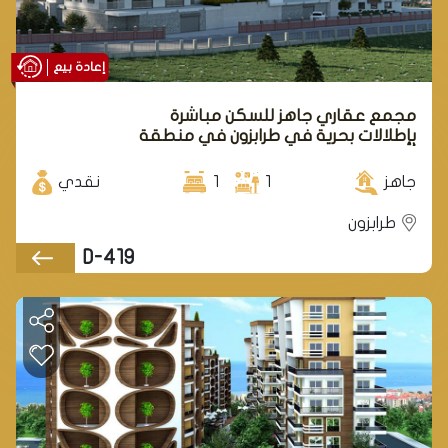
إعادة بيع
مجمع عقاري جاهز للسكن مباشرة
بإطلالات بحرية في طرابزون في منطقة
أورتاهسار.
جاهز
1
1
نقدي
طرابزون
D-419