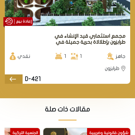
إعادة بيع
مجمع استثماري قيد الإنشاء في
طرابزون بإطلالاة بحرية جميلة في
منطقة يالنجاك.
جاهز
1
1
نقدي
طرابزون
D-421
مقالات ذات صلة
شؤون قانونية وضريبية
الجنسية التركية