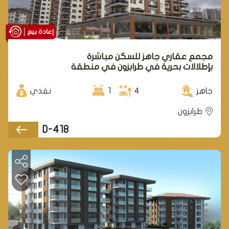
إعادة بيع
مجمع عقاري جاهز للسكن مباشرة
بإطلالات بحرية في طرابزون في منطقة
يومرا.
جاهز
4
1
نقدي
طرابزون
D-418