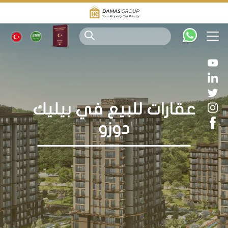
عقارات للبيع في بيليك
دوزو