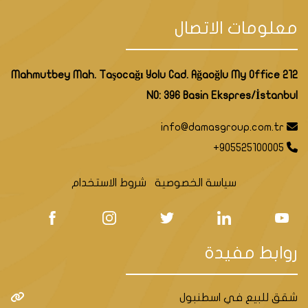
معلومات الاتصال
Mahmutbey Mah. Taşocağı Yolu Cad. Ağaoğlu My Office 212
NO: 396 Basin Ekspres/İstanbul
info@damasgroup.com.tr
+905525100005
سياسة الخصوصية
شروط الاستخدام
روابط مفيدة
شقق للبيع في اسطنبول