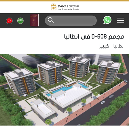
مجمع D-608 في انطاليا
انطاليا
-
كيبيز