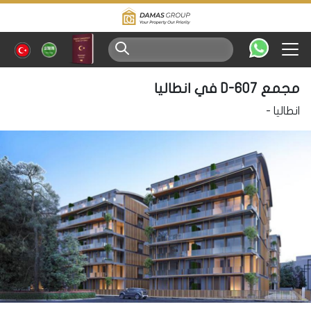
مجمع D-607 في انطاليا
انطاليا
-