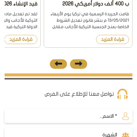
ب 400 ألف دولار أمريكي 2026
قيد الإنشاء 2026
قامت الجريدة الرسمية في تركيا يوم الأربعاء
لقد تم تعديل مادة ف
13/05/2021 م بنشر قانون تعديل الشروط
التركية للأجانب والرا
الخاصة بمنح الجنسية التركية للأجانب مقابل
الدولة التركية قيد الإ
إمتلاك شراء عقار في تركيا أو التشغيل
نشرت الجريدة الرسمية
قراءة المزيد
قراءة المزيد
والإستثمار والإيداع في البنوك التركية
8/12/2018 هذا 
وبحسب القانون الجديد ف...
السابقة أن يكون ال...
تواصل معنا للإطلاع على الفرص