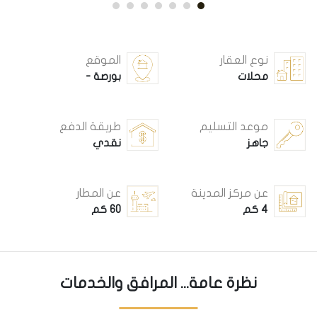
نوع العقار
الموقع
محلات
بورصة -
موعد التسليم
طريقة الدفع
جاهز
نقدي
عن مركز المدينة
عن المطار
4 كم
60 كم
نظرة عامة... المرافق والخدمات