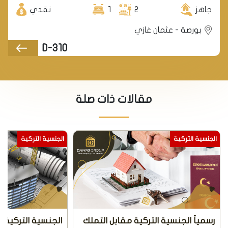
جاهز
2
1
نقدي
بورصة - عثمان غازي
D-310
مقالات ذات صلة
الجنسية التركية
الجنسية التركية
رسمياً الجنسية التركية مقابل التملك
الجنسية التركية 