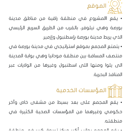
الموقع
• يقع االمشروع في منطقة راقية من مناطق مدينة
بورصة وهي نيلوفر، بالقرب من الطريق السريع الرئيسي
الذي يربط مدينة بورصة بإسطنبول وإزمير.
• يتمتع المجمع بموقع استراتيجي في مدينة بورصة في
منتصف المسافة بين منطقة مودانيا وهي بوابة المدينة
الى يلوا ومنها اللى اسطنبول وغيرها من الولايات عبر
المنافذ البحرية.
المؤسسات الخدمية
• يقع المجمع على بعد بسيط من مشفى خاص وآخر
حكومي وغيرهما من المؤسسات الصحية الكثيرة في
منطقته.
• يقع المجمع بجانب أكبر مركز تسوق كبير في منطقة