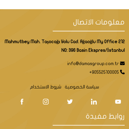
معلومات الاتصال
Mahmutbey Mah. Taşocağı Yolu Cad. Ağaoğlu My Office 212
NO: 396 Basin Ekspres/İstanbul
info@damasgroup.com.tr
+905525100005
سياسة الخصوصية
شروط الاستخدام
روابط مفيدة