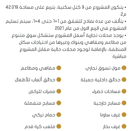
• يتكون المشروع من 9 كتل سكنية، يتربع على مساحة 42.019
م2.
• يتألف من عدة نماذج للشقق من 1+1 حتى 4+1، سيتم تسليم
المشروع في الربع الاول من عام 2021
• يوجد محلات تجارية أسفل المشروع ستشكل سوق متنوع
من مطاعم ومقاهي وبنوك وغيرها من احتياجات سكان
المنطقة، بالإضافة لوجود محلات حالية مقابل المشروع
مباشرة.
مول تسوق تجاري
مقاهي ومطاعم
حدائق داخلية جميلة
حدائق ألعاب للأطفال
مساحات خضراء
ممرات للركض
مسابح خارجية
مسابح منفصلة
غرف ساونا
حمام تركي
غرف بخار
ملعب كرة قدم