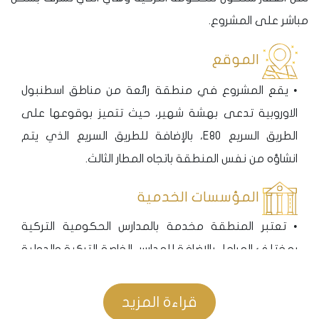
مباشر على المشروع.
الموقع
• يقع المشروع في منطقة رائعة من مناطق اسطنبول
الاوروبية تدعى بهشة شهير، حيث تتميز بوقوعها على
الطريق السريع E80، بالإضافة للطريق السريع الذي يتم
انشاؤه من نفس المنطقة باتجاه المطار الثالث.
المؤسسات الخدمية
• تعتبر المنطقة مخدمة بالمدارس الحكومية التركية
بمختلف المراحل بالإضافة للمدارس الخاصة التركية والدولية
التي تحوي منهاج تدريس باللغة الإنكليزية.
• يتوفر في منطقة بهشة شهير العديد من المشافي
قراءة المزيد
الخاصة والعامة.