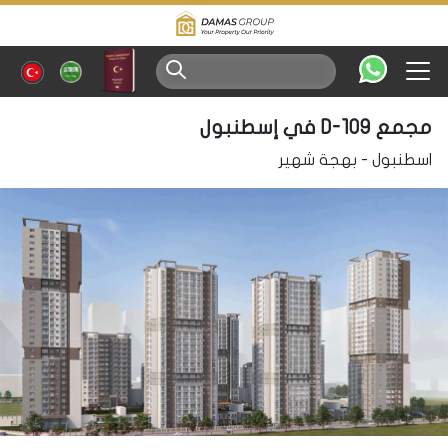
مجمع D-109 في إسطنبول
اسطنبول
-
بهجة شهير