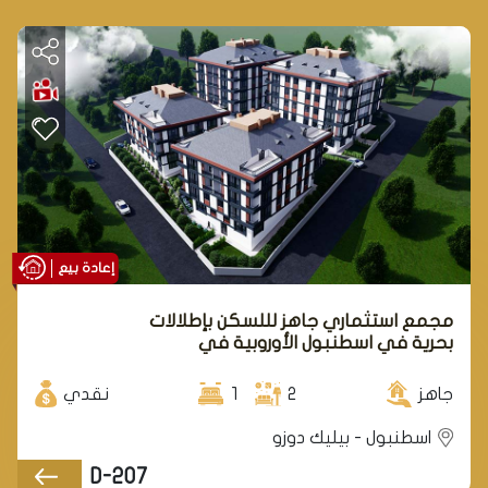
إعادة بيع
مجمع استثماري جاهز لللسكن بإطلالات
بحرية في اسطنبول الأوروبية في
منطقة بيليك دوزو.
جاهز
2
1
نقدي
اسطنبول - بيليك دوزو
D-207