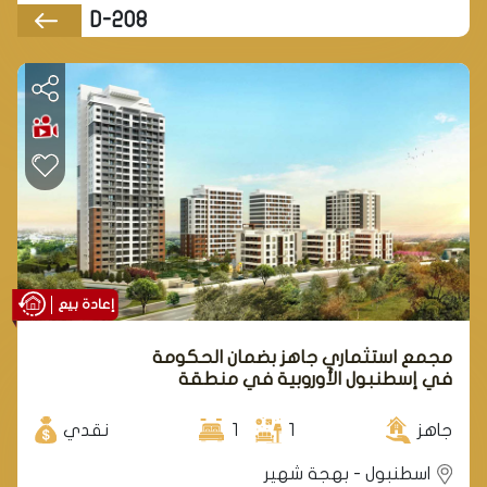
D-208
إعادة بيع
مجمع استثماري جاهز بضمان الحكومة
في إسطنبول الأوروبية في منطقة
بهجة شهير.
جاهز
1
1
نقدي
اسطنبول - بهجة شهير