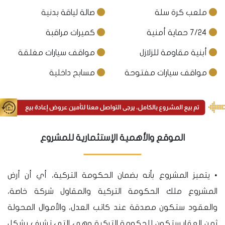
ملعب كرة سلة
صالة لياقة بدنية
7/24 حماية أمنية
كميرات مراقبة
أبنية مقاومة للزلازل
مواقف سيارات مغلقة
مواقف سيارات مفتوحة
مسابح داخلية
الموقع والأهمية الإستثمارية للمشروع
• يتميز المشروع بأنه بضمان الحكومة التركية، أي أن أرض
المشروع ملك الحكومة التركية والمقاول شركة خاصة،
والعقود ستكون مصدقة عند كاتب العدل، والأموال المحولة
ثمن العقار ستكون للحكومة التركية وهي التي تشرف بشكل