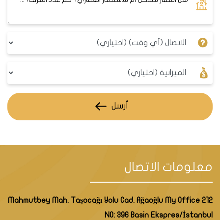
أرسل
معلومات الاتصال
Mahmutbey Mah. Taşocağı Yolu Cad. Ağaoğlu My Office 212
NO: 396 Basin Ekspres/İstanbul