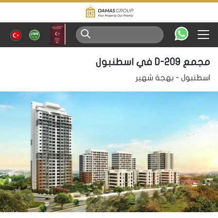
مجمع D-209 في اسطنبول
اسطنبول
-
بهجة شهير