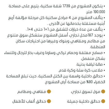
• يتكون المشروع من 1739 شقة سكنية، يتربع على مساحة
190.000 متر.
• يتألف المشروع من 4 مراحل سكنية كل مرحلة مؤلفة أربع
أبنية مستقلة بخدماتها عن الأخرى .
• يتألف من عدة خيارات للشقق من 1+1 حتى 4+1.
• يوجد 187محل تجاري أسفل المشروع ستشكل سوق متنوع
من مطاعم ومقاهي وبنوك وغيرها من احتياجات سكان
المنطقة.
• مسابح مغلقة وحمام تركي وساونا وغرف بخار للرجال وللنساء
بشكل منفصل.
• صالة لياقة بدنية.
• ملاعب كرة سلة وكرة قدم.
• حدائق داخلية واسعة بين الكتل السكنية، حيث تبلغ المساحة
الخضراء 80% من مساحة أرض المشروع.
مول تسوق تجاري
مقاهي ومطاعم
حدائق داخلية جميلة
حدائق ألعاب للأطفال