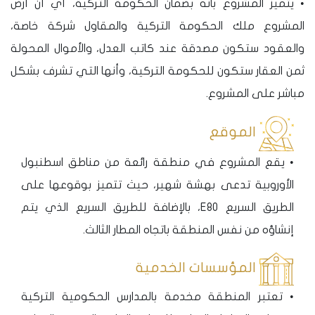
• يتميز المشروع بأنه بضمان الحكومة التركية، أي أن أرض
المشروع ملك الحكومة التركية والمقاول شركة خاصة،
والعقود ستكون مصدقة عند كاتب العدل، والأموال المحولة
ثمن العقار ستكون للحكومة التركية، وأنها التي تشرف بشكل
مباشر على المشروع.
الموقع
• يقع المشروع في منطقة رائعة من مناطق اسطنبول
الأوروبية تدعى بهشة شهير، حيث تتميز بوقوعها على
الطريق السريع E80، بالإضافة للطريق السريع الذي يتم
إنشاؤه من نفس المنطقة باتجاه المطار الثالث.
المؤسسات الخدمية
• تعتبر المنطقة مخدمة بالمدارس الحكومية التركية