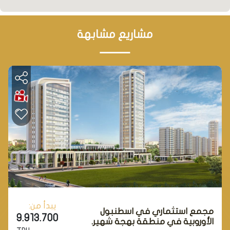
مشاريع مشابهة
يبدأ من:
مجمع استثماري في اسطنبول
9.913.700
الأوروبية في منطقة بهجة شهير.