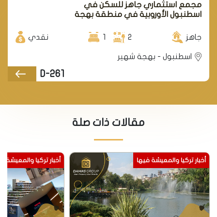
مجمع استثماري جاهز للسكن في
اسطنبول الأوروبية في منطقة بهجة
شهير.
جاهز
2
1
نقدي
اسطنبول - بهجة شهير
D-261
مقالات ذات صلة
أخبار تركيا والمعيشة فيها
أخبار تركيا والمعيشة ف