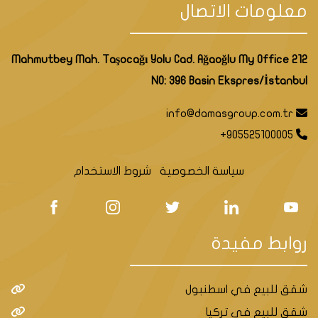
معلومات الاتصال
Mahmutbey Mah. Taşocağı Yolu Cad. Ağaoğlu My Office 212
NO: 396 Basin Ekspres/İstanbul
info@damasgroup.com.tr
+905525100005
سياسة الخصوصية
شروط الاستخدام
روابط مفيدة
شقق للبيع في اسطنبول
شقق للبيع في تركيا