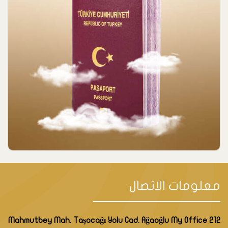
معلومات الاتصال
Mahmutbey Mah. Taşocağı Yolu Cad. Ağaoğlu My Office 212