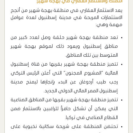
التملك والاستثمار العقاري في بهجة شهير:
يعد الاستثمار العقاري في منطقة بهجة شهير من أنجح
الاستثمارات المربحة في مدينة إسطنبول لعدة عوامل
مهمة وهي:
تعد منطقة بهجة شهير حلقة وصل لعدد كبير من
مناطق إسطنبول ويعود ذلك لموقع بهجة شهير
المتوسط بين تلك المناطق.
تتميز منطقة بهجة شهير بقربها من قناة إسطنبول
المائية "المشروع المجنون" التي أعلن الرئيس التركي
رجب طيب أردوغان عن البدء بإنجازها ليمنح مدينة
إسطنبول الممر المائي الدولي الجديد.
تتميز منطقة بهجة شهير بقربها من المناطق الصناعية
التي يمكن أن تشكل حافزاً للراغبين بالاستثمار ضمن
القطاع الصناعي في تركيا.
تحتضن المنطقة على شريحة سكانية نخبوية على