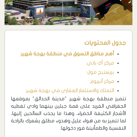
جدول المحتويات
أهم مناطق التسوق في منطقة بهجة شهير:
مركز أك باتي:
بريستيج مول:
مركز أتريوم:
التملك والاستثمار العقاري في بهجة شهير:
تتميز منطقة بهجة شهير "مدينة الحدائق" بموقعها
الجغرافي الفريد على قمة جبلين بينهما وادي تغطيه
الأشجار الكثيفة الخضراء، وهذا ما يجذب السائحين إليها،
لما تتميز به من هواء عليل وهدوء مطلق يشعرك بالراحة
النفسية والطمأنينة فور دخولها.