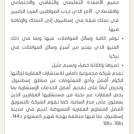
جميع الأصعدة التعليمي والثقافي والاجتماعي
والاقتصادي.. الأمر الذي جذب المواطنين العرب الراغبين
في تملك شقة في إسطنبول إلى التملك والإقامة
فيها.
توفر كافة وسائل المواصلات فيها وبما في ذلك
المترو الذي يعتبر من أسرع وسائل المواصلات في
تركيا.
تميزها بإطلالة خضراء ونسيم عليل.
تقدم شركة مجموعة داماس للاستشارات العقارية لزبائنها
الكرام أفضل وأدق المعلومات عن مناطق إسطنبول،
وتحرص أيضاً على تقديم أفضل الخدمات الإستشارية بما
يخص العقارات عبر نخبة من مستشاريها العقاريين الذين
يعملون على مدار الساعة، كما تقوم الشركة بالتسويق
لأفضل المشاريع العقارية المعروضة للبيع في مدينة
إسطنبول، بما فيها منطقة بهجة شهير كمشروع د144،
د108، د126.