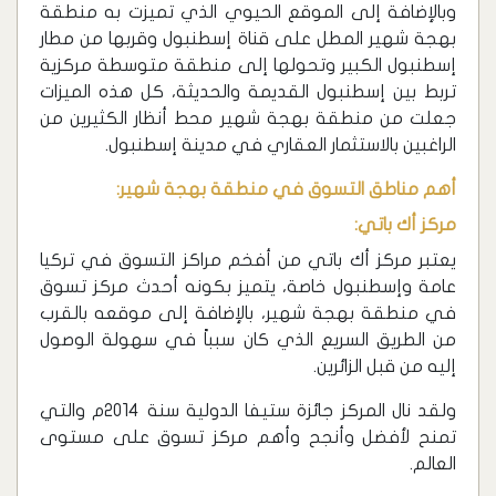
وبالإضافة إلى الموقع الحيوي الذي تميزت به منطقة
بهجة شهير المطل على قناة إسطنبول وقربها من مطار
إسطنبول الكبير وتحولها إلى منطقة متوسطة مركزية
تربط بين إسطنبول القديمة والحديثة، كل هذه الميزات
جعلت من منطقة بهجة شهير محط أنظار الكثيرين من
الراغبين بالاستثمار العقاري في مدينة إسطنبول.
أهم مناطق التسوق في منطقة بهجة شهير:
مركز أك باتي:
يعتبر مركز أك باتي من أفخم مراكز التسوق في تركيا
عامة وإسطنبول خاصة، يتميز بكونه أحدث مركز تسوق
في منطقة بهجة شهير، بالإضافة إلى موقعه بالقرب
من الطريق السريع الذي كان سبباً في سهولة الوصول
إليه من قبل الزائرين.
ولقد نال المركز جائزة ستيفا الدولية سنة 2014م والتي
تمنح لأفضل وأنجح وأهم مركز تسوق على مستوى
العالم.