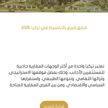
شقق للبيع بالتقسيط في تركيا 2025
تعتبر تركيا واحدة من أكثر الوجهات العقارية جاذبية
للمستثمرين الأجانب، وذلك بفضل موقعها الاستراتيجي،
وثرائها الثقافي، وتنوعها الطبيعي، واستقرارها
السياسي والاقتصادي. ومن بين الفرص العقارية المتاحة
في تركيا، تبرز خيارات شراء الشقق بالتقسيط، التي توفر
للمشترين مرونة وراحة في التملك والاستثمار.
قراءة المزيد