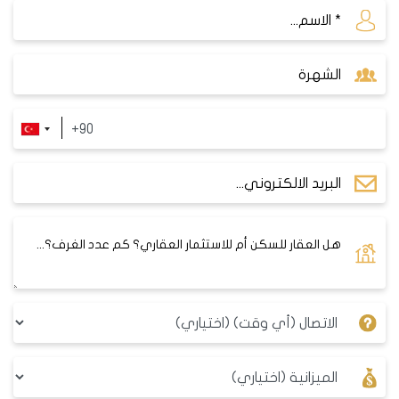
إذا كنت تفكر بشراء شقة بالتقسيط فيمكن أن تكون هذه
المدن والمناطق نقطة انطلاق جيدة ويمكنك دائما
التواصل مع فريقنا في داماس جروب العقارية لإيجاد أفضل
الفرص من عقارات البيع بالتقسيط في تركيا.
اسطنبول هي أكبر مدينة ومركز اقتصادي في تركيا
وتحتل المرتبة الأولى بالنسبة للمستثمرين العقاريين.