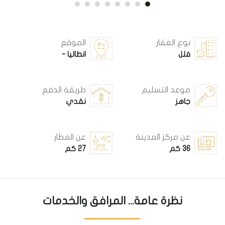
نوع العقار
الموقع
فلل
انطاليا -
موعد التسليم
طريقة الدفع
جاهز
نقدي
عن مركز المدينة
عن المطار
36 كم
27 كم
نظرة عامة... المرافق والخدمات