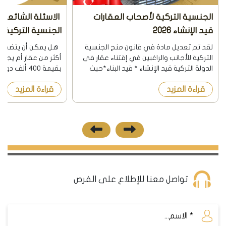
الجنسية التركية لأصحاب العقارات
الاسئلة الشائعة 
قيد الإنشاء 2026
الجنسية التركية م
العقاري 2026
لقد تم تعديل مادة في قانون منح الجنسية
التركية للأجانب والراغبين في إقتناء عقار في
أكثر من عقار أم يجب إم
الدولة التركية قيد الإنشاء * قيد البناء*حيث
بقيمة 400 ألف
نشرت الجريدة الرسمية في تركيا بتاريخ
قراءة المزيد
قراءة المزيد
8/12/2018 هذا التعديل. اشترطت المادة
ألف دولار. هل القرار ا
السابقة أن يكون ال...
تواصل معنا للإطلاع على الفرص