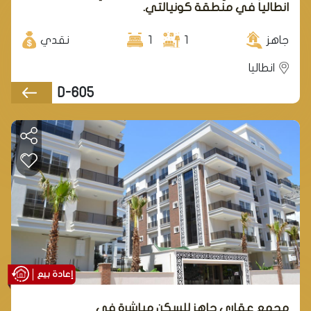
انطاليا في منطقة كونيالتي.
جاهز
1
1
نقدي
انطاليا
D-605
إعادة بيع
مجمع عقاري جاهز للسكن مباشرة في