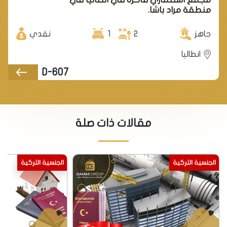
منطقة مراد باشا.
جاهز
2
1
نقدي
انطاليا
D-607
مقالات ذات صلة
الجنسية التركية
الجنسية التركية