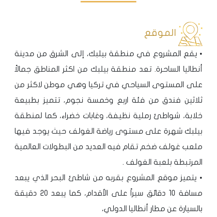
الموقع
• يقع المشروع في منطقة بيلبك، إلى الشرق من مدينة
أنطاليا الساحرة. تعد منطقة بيلبك من اكثر المناطق جمالاً
على المستوى السياحي في تركيا وهي موطن لاكثر من
ثلاثين فندق من فئة اربع وخمسة نجوم، تتميز بطبيعة
خلابة، شواطئ رملية نظيفة، وغابات خضراء، كما لمنطقة
بيلبك شهرة على مستوى رياضة الغولف حيث يوجد فيها
ملعب غولف ضخم تقام فيه العديد من البطولات العالمية
المرتبطة بلعبة الغولف .
• يتميز موقع المشروع بقربه من شاطئ البحر الذي يبعد
مسافة 10 دقائق سيراً على الأقدام، كما يبعد 20 دقيقة
بالسيارة عن مطار أنطاليا الدولي،