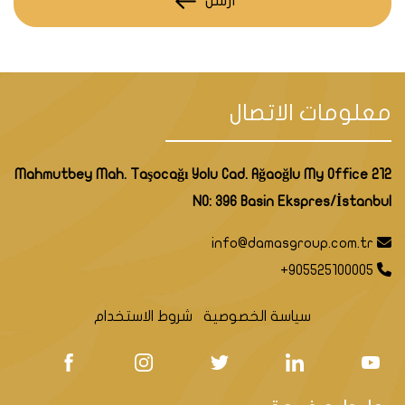
أرسل
معلومات الاتصال
Mahmutbey Mah. Taşocağı Yolu Cad. Ağaoğlu My Office 212
NO: 396 Basin Ekspres/İstanbul
info@damasgroup.com.tr
+905525100005
سياسة الخصوصية
شروط الاستخدام