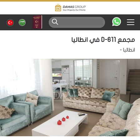
مجمع D-611 في انطاليا
انطاليا
-