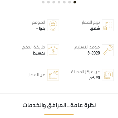
نوع العقار
الموقع
شقق
يلوا -
موعد التسليم
طريقة الدفع
3-2020
تقسيط
عن مركز المدينة
عن المطار
20 كم
نظرة عامة... المرافق والخدمات