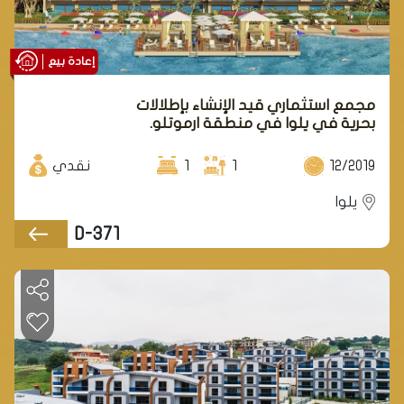
إعادة بيع
مجمع استثماري قيد الإنشاء بإطلالات
بحرية في يلوا في منطقة ارموتلو.
12/2019
1
1
نقدي
يلوا
D-371