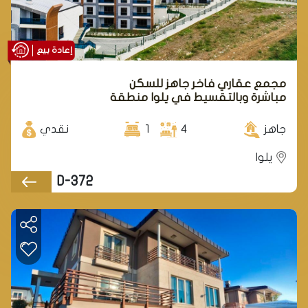
إعادة بيع
مجمع عقاري فاخر جاهز للسكن
مباشرة وبالتقسيط في يلوا منطقة
تيرمال.
جاهز
4
1
نقدي
يلوا
D-372