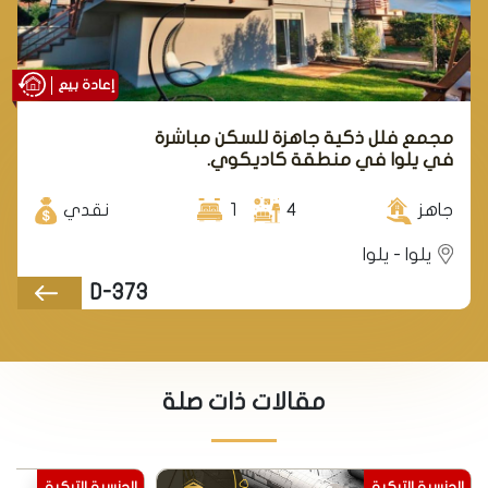
إعادة بيع
مجمع فلل ذكية جاهزة للسكن مباشرة
في يلوا في منطقة كاديكوي.
جاهز
4
1
نقدي
يلوا - يلوا
D-373
مقالات ذات صلة
الجنسية التركية
الجنسية التركية