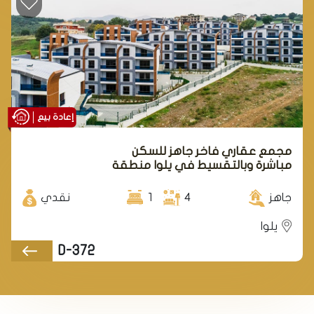
إعادة بيع
مجمع عقاري فاخر جاهز للسكن
مباشرة وبالتقسيط في يلوا منطقة
تيرمال.
جاهز
4
1
نقدي
يلوا
D-372