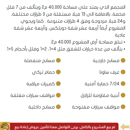
المجمع الذي يمتد على مساحة 40,000 م2 ويتألف من 7 فلل
ضخمة، بالاضافة الى 13 فيلا مستقلة من 3 طرازات مختلفة،
و24 فيلا مزدوجة وفق 4 طرازات متنوعة . كما ويحوي
المشروع أيضاً أربعة عشر شقة دوبلكس، وأربعة عشر شقة
عادية
• تبلغ مساحة أرض المشروع 40.000 م2.
• يتألف من عدة خيارات للشقق مثل 4+1، 2+1 وفلل بأحجام 5+1.
مسابح خارجية
مسابح منفصلة
غرف ساونا
حمام تركي
7/24 حماية أمنية
كميرات مراقبة
أبنية مقاومة للزلازل
مواقف سيارات مغلقة
مواقف سيارات مفتوحة
مسابح داخلية