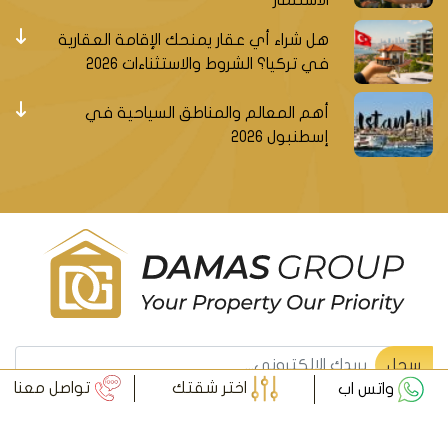
هل شراء أي عقار يمنحك الإقامة العقارية
في تركيا؟ الشروط والاستثناءات 2026
أهم المعالم والمناطق السياحية في
إسطنبول 2026
سجل ليصلك جديد العقارات التركية
سجل
اختر شقتك
تواصل معنا
واتس اب
© داماس جروب العقارية - جميع الحقوق محفوظة