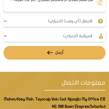
أرسل
معلومات الاتصال
Mahmutbey Mah. Taşocağı Yolu Cad. Ağaoğlu My Office 212
NO: 396 Basin Ekspres/İstanbul