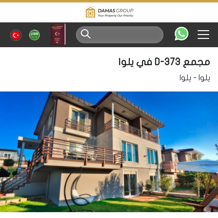
مجمع D-373 في يلوا
يلوا
-
يلوا