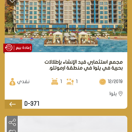
إعادة بيع
مجمع استثماري قيد الإنشاء بإطلالات
بحرية في يلوا في منطقة ارموتلو.
12/2019
1
1
نقدي
يلوا
D-371