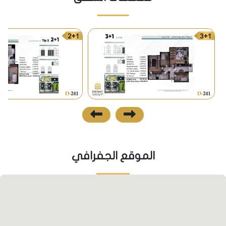
شبكة مواصلات متكاملة تخدم مشروعنا:
خط مترو7M يبعد عن المشروع مسافة 5 دقائق، مما يوفر
لك خيارات واسعة للتنقل في جميع أنحاء المدينة.
حافلات عامة: تتوفر العديد من خطوط الحافلات العامة
التي تمر بالقرب من المشروع، مما يزيد من خيارات التنقل
المتاحة لك.
نظرة مستقبلية
لماذا تستثمر في مشروعنا؟
الموقع الجفرافي
التجديد الحضري: يقع مشروعنا في قلب منطقة تشهد
تجديداً حضرياً شاملاً، حيث يتم هدم المباني القديمة وبناء
مجمعات سكنية حديثة ومتكاملة الخدمات.