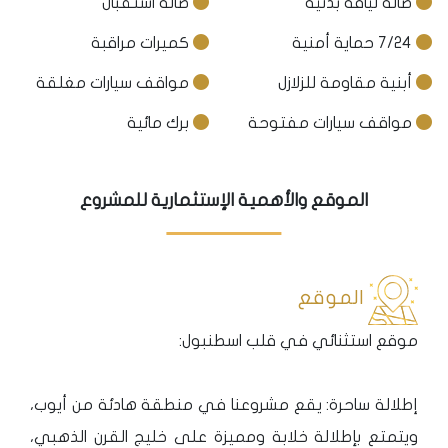
صالة لياقة بدنية
صالة استقبال
7/24 حماية أمنية
كميرات مراقبة
أبنية مقاومة للزلازل
مواقف سيارات مغلقة
مواقف سيارات مفتوحة
برك مائية
الموقع والأهمية الإستثمارية للمشروع
الموقع
موقع استثنائي في قلب اسطنبول:
إطلالة ساحرة: يقع مشروعنا في منطقة هادئة من أيوب،
ويتمتع بإطلالة خلابة ومميزة على خليج القرن الذهبي،