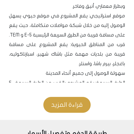
وبطراز معماري أنيق وفاخر.
موقع استراتيجي: يقع المشروع في موقع حيوي يسهل
الوصول إليه من خلال شبكة مواصلات متكاملة، حيث يقع
على مسافة قريبة من الطرق السريعة الرئيسية E-5 و TEM.
قرب من المناطق الحيوية: يقع المشروع على مسافة
قريبة من بلديات مهمة مثل باشاك شهير، اسبارتاكوليه،
باغجلر، بيرم باشا، واسنلر.
سهولة الوصول إلى جميع أنحاء المدينة
الطرق السريعة: يقع المشروع بالقرب من الطرق السريعة E-
5 و TEM، مما يسهل الوصول إلى جميع أنحاء المدينة.
قراءة المزيد
المؤسسات الخدمية
الخدمات والمرافق القريبة:
طريقة الدفع وتفصيل الأسعار