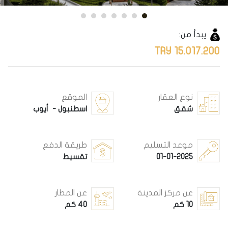
يبدأ من:
15.017.200 TRY
نوع العقار
الموقع
شقق
اسطنبول - أيوب
موعد التسليم
طريقة الدفع
01-01-2025
تقسيط
عن مركز المدينة
عن المطار
10 كم
40 كم