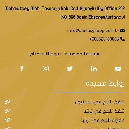
Mahmutbey Mah. Taşocağı Yolu Cad. Ağaoğlu My Office 212
NO: 396 Basin Ekspres/İstanbul
info@damasgroup.com.tr
+905525100005
سياسة الخصوصية
شروط الاستخدام
روابط مفيدة
شقق للبيع في اسطنبول
شقق للبيع في تركيا
عقارات للبيع في تركيا