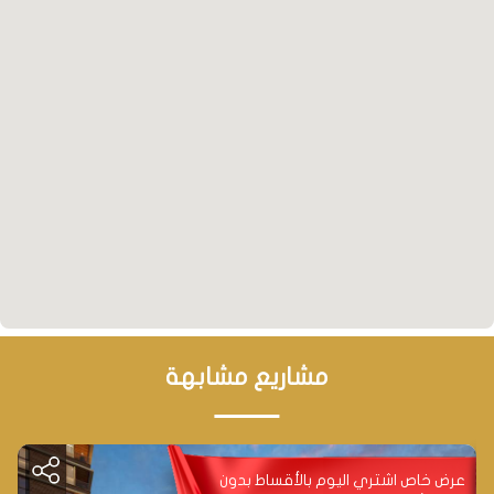
فرص استثمارية واعدة: الاستثمار في مشروعنا يعني
الاستثمار في مستقبل اسطنبول، حيث تشهد المنطقة
ارتفاعاً مستمراً في أسعار العقارات.
عوائد استثمارية مجزية: يمكنك تحقيق عوائد استثمارية
عالية من خلال شراء العقار خلال فترة الانشاء، والاستفادة من
الفرص التي يوفرها التجديد الحضري.
مرافق متكاملة: يوفر المشروع مجموعة متنوعة من
المرافق والخدمات التي تلبي احتياجاتك، مما يجعله خياراً
مثالياً للعيش والاستثمار.
مشاريع مشابهة
عرض خاص اشتري اليوم بالأقساط بدون