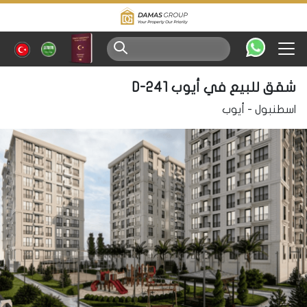
شقق للبيع في أيوب D-241
اسطنبول
-
أيوب