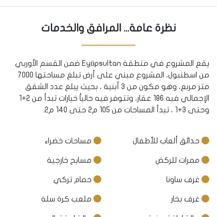
نظرة عامة... المرافق والخدمات
يقع المشروع في منطقة Eyüpsultan ضمن القسم الأوربي
من اسطنبول، المشروع مبني على أرض تبلغ مساحتها 7000
متر مربع، وهو مكون من 3 أبنية ، بحيث يبلغ عدد الشقق
الإجمالي فيه 186 عقار، وتتوفر فيه حالياً خيارات تبدأ من 2+1
وحتى 3+1 ، تبدأ المساحات من 105 م2 حتى 140 م2.
حدائق ألعاب للأطفال
مساحات خضراء
ممرات للركض
مسابح خارجية
غرف ساونا
حمام تركي
غرف بخار
ملعب كرة سلة