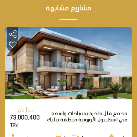
مشاريع مشابهة
يبدأ من:
مجمع فلل فاخرة بمساحات واسعة
73.000.400
في اسطنبول الأوروبية منطقة بيليك
TRY
دوزو.