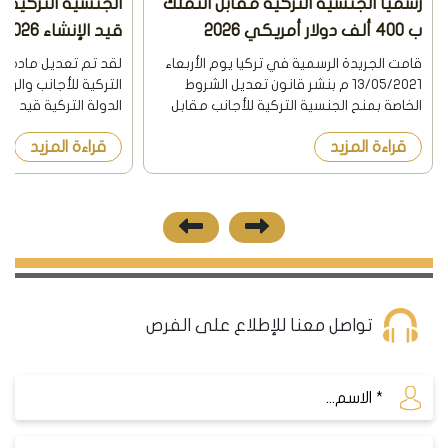
رسمياً الجنسية التركية مقابل التملك
الجنسية التركية 
ب 400 ألف دولار أمريكي 2026
قيد الإنشاء 2026
قامت الجريدة الرسمية في تركيا يوم الأربعاء
لقد تم تعديل مادة ف
13/05/2021 م بنشر قانون تعديل الشروط
التركية للأجانب والرا
الخاصة بمنح الجنسية التركية للأجانب مقابل
الدولة التركية قيد الإ
إمتلاك شراء عقار في تركيا أو التشغيل
نشرت الجريدة الرسمية
قراءة المزيد
قراءة المزيد
والإستثمار والإيداع في البنوك التركية
8/12/2018 هذا 
وبحسب القانون الجديد ف...
السابقة أن يكون ال...
تواصل معنا للإطلاع على الفرص