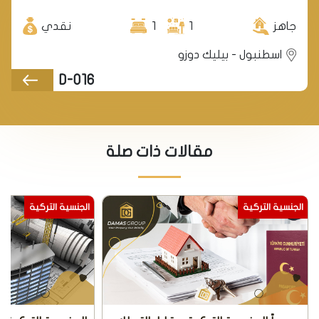
منطقة بيليك دوزو.
جاهز
1
1
نقدي
اسطنبول - بيليك دوزو
D-016
مقالات ذات صلة
الجنسية التركية
الجنسية التركية