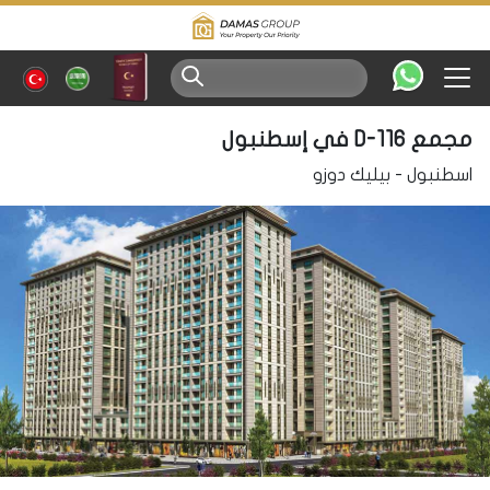
مجمع D-116 في إسطنبول
اسطنبول
-
بيليك دوزو