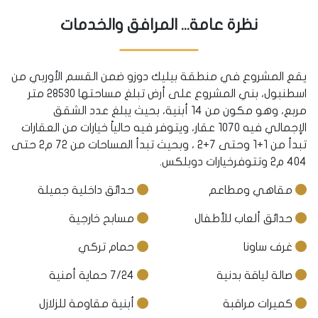
نظرة عامة... المرافق والخدمات
يقع المشروع في منطقة بيليك دوزو ضمن القسم الأوربي من
اسطنبول، بني المشروع على أرض تبلغ مساحتها 28530 متر
مربع، وهو مكون من 14 أبنية، بحيث يبلغ عدد الشقق
الإجمالي فيه 1070 عقار، ويتوفر فيه حالياً خيارات من العقارات
تبدأ من 1+1 وحتى 7+2 ، وبحيث تبدأ المساحات من 72 م2 حتى
404 م2 وتتوفرخيارات دوبلكس.
مقاهي ومطاعم
حدائق داخلية جميلة
حدائق ألعاب للأطفال
مسابح خارجية
غرف ساونا
حمام تركي
صالة لياقة بدنية
7/24 حماية أمنية
كميرات مراقبة
أبنية مقاومة للزلازل