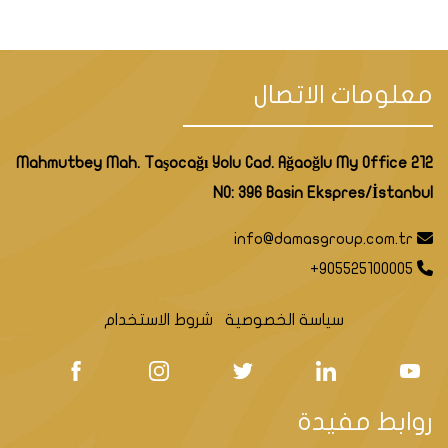
معلومات الاتصال
Mahmutbey Mah. Taşocağı Yolu Cad. Ağaoğlu My Office 212
NO: 396 Basin Ekspres/İstanbul
info@damasgroup.com.tr
+905525100005
سياسة الخصوصية
شروط الاستخدام
روابط مفيدة