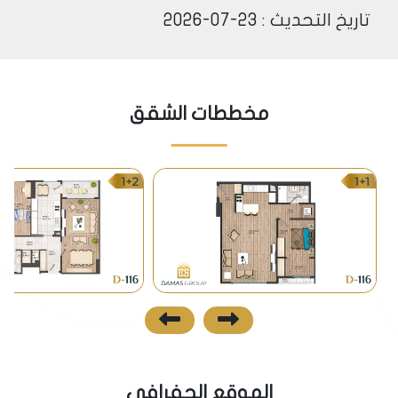
صناعية غاية في الروعة.
تاريخ التحديث : 23-07-2026
مخططات الشقق
الموقع الجفرافي