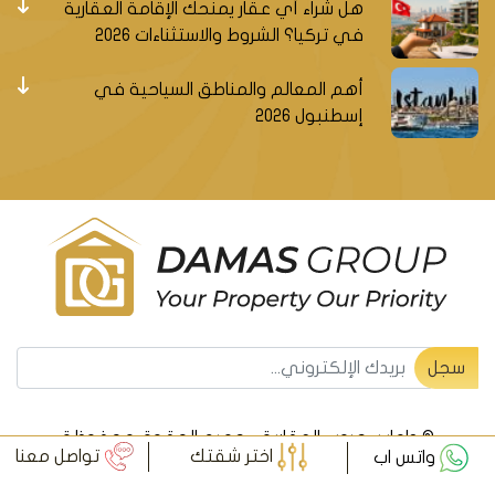
هل شراء أي عقار يمنحك الإقامة العقارية
في تركيا؟ الشروط والاستثناءات 2026
أهم المعالم والمناطق السياحية في
إسطنبول 2026
سجل ليصلك جديد العقارات التركية
سجل
© داماس جروب العقارية - جميع الحقوق محفوظة
اختر شقتك
تواصل معنا
واتس اب