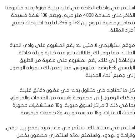
استثمر في واحتك الخاصة في قلب بيليك دوزو! يمتد مشروعنا
الفاخر على مساحة 4000 متر مربع، ويضم 108 شقة فسيحة
بتصاميم عصرية تتراوح بين 3+1 و 5+2، لتلبية احتياجات جميع
أفراد العائلة.
موقع استراتيجي لا مثيل له: يقع المشروع على وادي الحياة
الخلاب، مما يوفر لك إطلالات بانورامية خلابة وبيئة هادئة.
بالإضافة إلى ذلك، يقع المشروع على مقربة من الطريق
الرئيسي E-5 وخط المتروبوس، مما يضمن لك سهولة الوصول
إلى جميع أنحاء المدينة.
كل ما تحتاجه في متناول يدك: في غضون دقائق قليلة،
يمكنك الوصول إلى مجموعة واسعة من الخدمات والمرافق،
بما في ذلك 3 مراكز تسوق حيوية، و10 مستشفيات مجهزة
بأحدث التقنيات، و15 مدرسة دولية، و3 جامعات مرموقة.
استثمر في مستقبلك: استثمر في عقار فريد يجمع بين الرقي
والراحة والهدوء، واستمتع بعائد استثماري مضمون بفضل