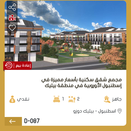
إعادة بيع
مجمع شقق سكنية بأسعار مميزة في
إسطنبول الأوروبية في منطقة بيليك
دوزو.
جاهز
2
1
نقدي
اسطنبول - بيليك دوزو
D-087