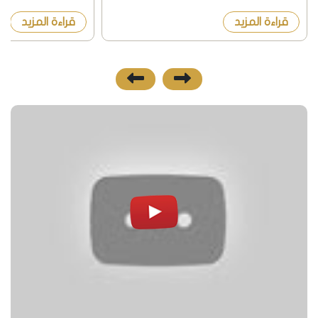
العقارات في تركي أسعار الشقق في
قانون الجنسية التر
قراءة المزيد
قراءة المزيد
اسطنبول مقارنة بالدول الأوربية أسعار
الجريدة الرسمية ال
الشقق...
أمس الموافق 11 دي...