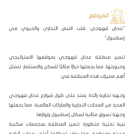
الموقع
"عدنان قهوجي: قلب النبض التجاري والحيوي في
إسطنبول"
تتميز منطقة عدنان قهوجي بموقعها الاستراتيجي
وحيويتها، مما يجعلها خيارًا مثاليًا للسكن والاستثمار. تتمثل
أهم مميزات هذه المنطقة في:
وجهة تجارية رائدة: يمتد على طول شوارع عدنان قهوجي
العديد من المحلات التجارية والماركات العالمية، مما يجعلها
وجهة تسوق مثالية لسكان إسطنبول وزوارها.
بنية تحتية متطورة: تتميز المنطقة بمجمعات سكنية
حديثة ومنظمة، مما يوفر لسكانها أعلى معايير الراحة