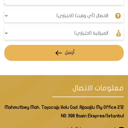
أرسل
معلومات الاتصال
Mahmutbey Mah. Taşocağı Yolu Cad. Ağaoğlu My Office 212
NO: 396 Basin Ekspres/İstanbul