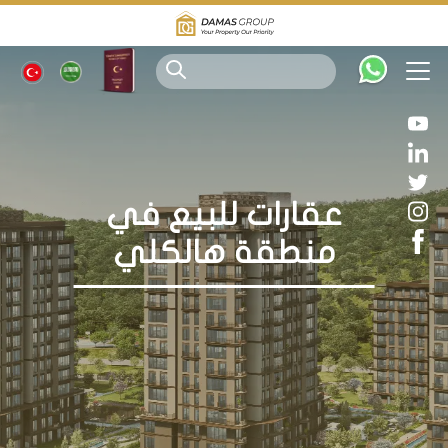
عقارات للبيع في
منطقة هالكلي