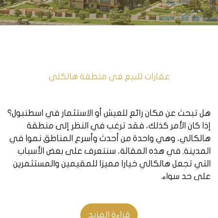
عقارات للبيع في منطقة هالكلي
هل تبحث عن مكان رائع للعيش أو الاستثمار في اسطنبول؟
إذا كان الأمر كذلك، فقد ترغب في النظر إلى منطقة
هالكالي، وهي واحدة من أحدث وأسرع المناطق نموا في
المدينة. في هذه المقالة، سنتعرف على بعض الأسباب
التي تجعل هالكالي خيارا مميزا للمقيمين والمستثمرين
على حد سواء.
موقع متميز:
هالكالي تقع في شمال منطقة كوتشوك
شكمجة، وهي منطقة مركزية في الجانب الأوروبي من
قراءة المزيد