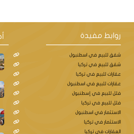
روابط مفيدة
أح
ل
شقق للبيع في اسطنبول
شقق للبيع في تركيا
عقارات للبيع في تركيا
عقارات للبيع في اسطنبول
فلل للبيع في إسطنبول
 يمكن للأجنبي شراء عقار في تركيا بالتقسيط
فلل للبيع في تركيا
الاستثمار في اسطنبول
الاستثمار في تركيا
تساوية مع حقوق المواطنين الأتراك. يمكن للأج
العقارات في تركيا