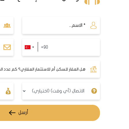
يمكن أن يكون شراء عقار بالتقسيط في 
النقاط للتقليل من المخاطر المحتملة
عند شراء عقار بالتقسيط ويمكنك تقي
العقاري ومراجعات العملاء. كما يجب 
المعرفة الكاملة بجدول السداد وأسعا
يعد نقطة مهمة أخرى يجب مراعاتها ع
ويعتبر اختيار العقار الذي يناسب خطة
تتجاوز الأقساط الشهرية ميزانيتك.
أرسل