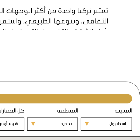
تعتبر تركيا واحدة من أكثر الوجهات ا
الثقافي، وتنوعها الطبيعي، واستقراره
شراء الشقق بالتقسيط، التي توفر للم
في هذا المقال، سنتعرف على أهم الأس
من هذه الفرصة، وما هي الشروط والأ
للبيع بالتقسيط في مختلف المدن الت
المدينة
المنطقة
كل العقارا
اسطنبول
تحديد
هوم أوف