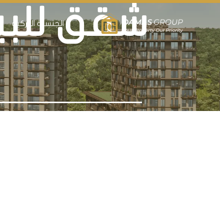
شقق للبي
الجنسية التركية
ال