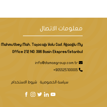
معلومات الاتصال
إنظر أيضا أفضل العقارات في اسطنبو
Mahmutbey Mah. Taşocağı Yolu Cad. Ağaoğlu My
Office 212 NO: 396 Basin Ekspres/İstanbul
info@damasgroup.com.tr
+905525100005
هل
سياسة الخصوصية
شروط الاستخدام
حقوق المستثمرين الأجانب في تركيا م