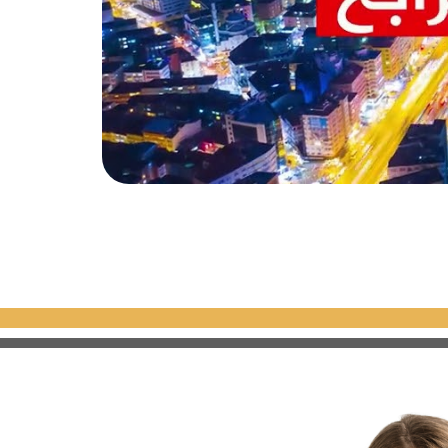
وب حياتها الحديث وثرواتها
مار العقاري في إزمير.
ني الحكومية والجامعات والشركات
في أنقرة.
 مراكز صناعة السيارات والنسيج في
ي في بورصة.