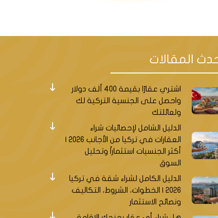
دث المقالات
اشتري عقارًا بقيمة 400 ألف دولار
واحصل على الجنسية التركية لك
ولعائلتك
الدليل الشامل لإحصائيات شراء
العقارات في تركيا من الأجانب 2026 |
أكثر الجنسيات استثماراً وتحليل
؟
السوق
الدليل الكامل لشراء شقة في تركيا
2026 | الخطوات، الشروط، التكاليف
ونصائح الاستثمار
انب شراء وبيع وتأجير أي عقار في
هل شراء أي عقار يمنحك الإقامة