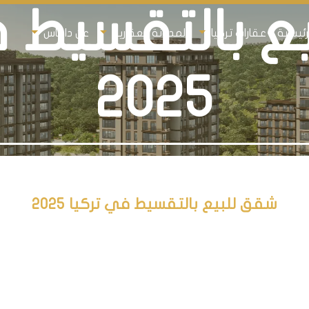
ع بالتقسيط ف
رئيسية
عقارات تركيا
المدونة العقارية
عن داماس
2025
شقق للبيع بالتقسيط في تركيا 2025