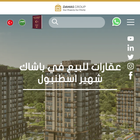
عقارات للبيع في باشاك
شهير اسطنبول