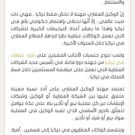
والاستثمار .
إنّ الوكيل العقاري مهنة لا تخصّ فقط تركيا ، فهي ذات
صيت عالمي ، إلاّ أنّها تحظى بإهتمام حكومي بالغ في
تركيا وهذا ما يفسّر أعداد الترخيصات الكبيرة للشركات
التي تعمل كوكالات عقارية نظرا لازدهار القطاع العقاري
في تركيا خلال السنوات الأخيرة .
ولعب تنوع جنسيات الأجانب المقبلين على
شراء عقارات
في تركيا
من جهته دورا فاعلا في تأسيس عديد الشركات
العقارية التي تعمل على مرافقة المستثمرين خلال مسار
التملك في تركيا .
تعتمد مهنة الوكيل العقاري على أخذ نسبة معينة
متفق عليها بين الشركة العقارية أو الوكيل وشركات
الإنشاءات عن كل عملية بيع أو تأجير بناءً على عدّة عوامل
تتعلّق بالدور الأساسي الذي لعبه الوكيل في العملية
سواء بيع أو شراء أو تأجير .
وينقسم الوكلاء العقاريون في تركيا إلى قسمين ، أفراد