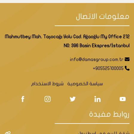
معلومات الاتصال
Mahmutbey Mah. Taşocağı Yolu Cad. Ağaoğlu My Office 212
NO: 396 Basin Ekspres/İstanbul
info@damasgroup.com.tr
+905525100005
سياسة الخصوصية
شروط الاستخدام
روابط مفيدة
شقق للبيع في اسطنبول