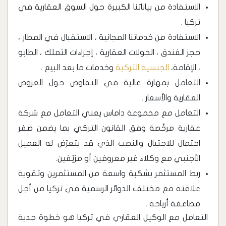
الاستفادة من بياناتنا الكبيرة حول السوق العقارية في
تركيا .
الاستفادة من خدماتنا المجانية ، الاستقبال في المطار ،
حجز الفندق ، الجولات العقارية ، إجراءات التملك ، الطابو
، الإقامة،
الجنسية التركية
وخدمات ما بعد البيع .
التعامل بمهارة عالية في التفاوض حول العروض
العقارية والأسعار .
التعامل مع مجموعة داماس يعني التعامل مع شركة
عقارية مرخّصة وفق القانون التركي بما يضمن صفر
احتمال للاحتيال والنصب الذي قد يتعرّض له العميل
الأجنبي مع وكلاء غير معروفين أو مزيّفين.
ربط المستثمر بشكبة واسعة من المستثمرين وتقوية
علاقته مع مختلف الدوائر الرسمية في تركيا من أجل
مضاعفة أرباحه .
التعامل مع الوكيل العقاري في تركيا هو خطوة جدية