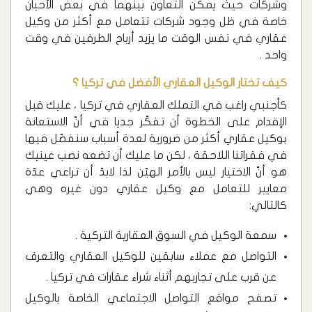
وشركات حيث يمكن التعاون بينهما في بعض الأحيان
خاصة في ظل وجود شركات تتعامل مع أكثر من وكيل
عقاري في نفس الوقت ما يزيد أرباح الطرفين في وقت
واحد .
كيف تختار الوكيل العقاري الأفضل في تركيا ؟
كأجنبي راغب في التملك العقاري في تركيا ، عليك قبل
الإقدام على الخطوة أن تفكّر جديا في أنّ الاستعانة
بوكيل عقاري أكثر من ضرورية لعدة أسباب سنفصّل فيها
في فقراتنا اللاحقة ، لكن ما عليك أن تضعه نصب عينيك
هو أنّ الاختيار ليس بالأمر الهيّن لذا لابدّ أن تراعي عدّة
معايير للتعامل مع وكيل عقاري دون غيره وهي
كالتالي:
سمعة الوكيل في السوق العقارية التركية .
التواصل مع عملاء سابقين للوكيل العقاري والتعرف
عن قرب على تجاربهم أثناء شراء عقارات في تركيا .
تصفح مواقع التواصل الاجتماعي الخاصة بالوكيل