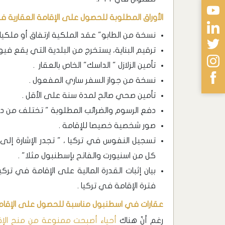
الأوراق المطلوبة للحصول على الإقامة العقارية ف
نسخة من الطابو" عقد الملكية ارتفاق أو ملكيات
ترقيم البناية، يستخرج من البلدية التي يقع فيها 
تأمين الزلازل " الداسك" الخاص بالعقار .
نسخة من جواز السفر ساري المفعول .
تأمين صحي صالح لمدة سنة على الأقل .
دفع الرسوم والضرائب المطلوبة " تختلف من دو
صور شخصية خصيصا للإقامة .
تسجيل النفوس في تركيا ، " تجدر الإشارة إ
كل من اسنيورت والفاتح بإسطنبول مثلا" .
بيان إثبات القدرة المالية على الإقامة في ت
فترة الإقامة في تركيا .
عقارات في اسطنبول مناسبة للحصول على الإقامة
رغم أنّ هناك
أحياء أصبحت ممنوعة من منح الإق