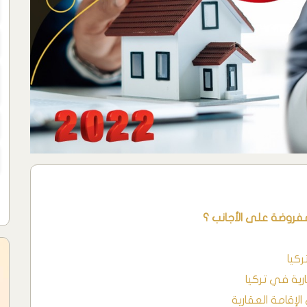
لمفروضة على الأجانب ؟
كيا
رية في تركيا
إقامة العقارية