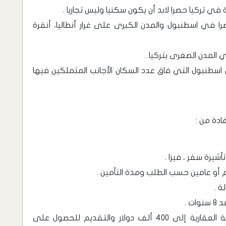
في تركيا حصرا لابد أن يكون سكنيا وليس تجاريا .
ن تبدأ من 75 ألف دولار حصرا في اسطنبول والمدن الكبرى على غرار أنطاليا، أنقرة
 اسطنبول التي فاق عدد السكان الأجانب المتملكين فيها
ادة من :
شيرة سفر ، فيزا .
 أو عامين حسب الطلب ومدة التأمين .
 .
 .
إمكانية رفع قيمة العقارات المخصصة للإقامة العقارية إلى 400 ألف دولار والتقديم للحصول على