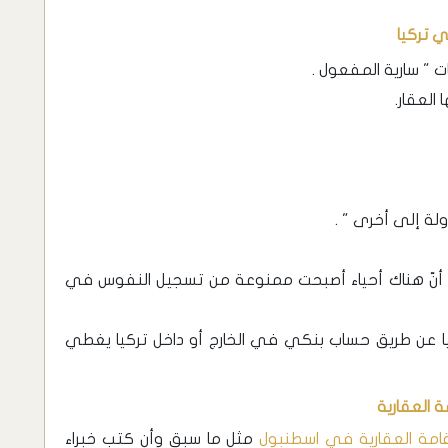
ي تركيا
 " سارية المفعول .
العقار.
لة إلى أخرى " .
لى أنّ هناك أحياء أصبحت ممنوعة من تسجيل النفوس في
ركيا عن طريق حساب بنكي في الخارج أو داخل تركيا يغطي
 العقارية
امة العقارية في اسطنبول
مثل ما سبق وأن كتب خبراء