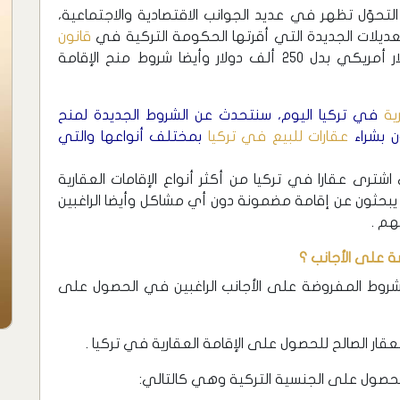
تركيا 2023 ، بدأت معالم التحوّل تظهر في عديد الجوانب الاقتصادية والاجتماعية،
لتعديلات الجديدة التي أقرتها الحكومة التركية في
قانون
الذي ارتفع إلى 400 ألف دولار أمريكي بدل 250 ألف دولار وأيضا شروط منح الإقامة
ية
في تركيا اليوم، سنتحدث عن الشروط الجديدة لمنح
ن بشراء
عقارات للبيع في تركيا
بمختلف أنواعها والتي
 اشترى عقارا في تركيا من أكثر أنواع الإقامات العقارية
 يبحثون عن إقامة مضمونة دون أي مشاكل وأيضا الراغبين
هم .
ة على الأجانب ؟
الشروط المفروضة على الأجانب الراغبين في الحصول على
ار الصالح للحصول على الإقامة العقارية في تركيا .
حصول على الجنسية التركية وهي كالتالي: