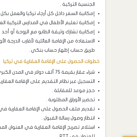
الجنسية التركية .
إمكانية السفر داخل كل أرجاء تركيا والعمل بكل ح
إمكانية تعليم الأطفال في المدارس التركية الع
إمكانية تشارك وثيقة الطابو مع الزوجة أو أحد ال
الاستفادة من الإقامة العائلية لأقارب الدرجة ا
طريق حساب إظهار حساب بنكي .
خطوات الحصول على الإقامة العقارية في تركيا
شراء عقار بقيمة 75 ألف دولار في المدن الكبرى و 50 ألف دولار في المدن الصغرى .
التسجيل عبر نظام التقديم على الإقامة العقاري
حجز موعد للمقابلة .
تحضير الأوراق المطلوبة .
تقديم ملف الحصول على الإقامة العقارية في ت
انتظار وصول رسالة القبول .
استلام تصريح الإقامة العقارية في العنوان ال
للعنوان في PTT.