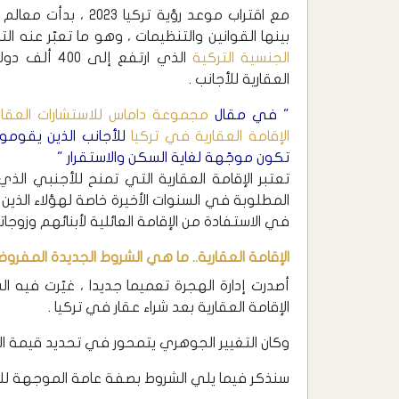
مع اقتراب موعد رؤية 
بينها القوانين والتنظيمات ، وهو ما تعبّر عنه ا
الجنسية التركية
العقارية للأجانب .
" في مقال
مجموعة داماس للاستشارات العقار
الإقامة العقارية في تركيا
للأجانب الذين يقومو
تكون موجّهة لغاية السكن والاستقرار "
تعتبر الإقامة العقارية التي تمنح للأجنبي الذي
المطلوبة في السنوات الأخيرة خاصة لهؤلاء الذين
في الاستفادة من الإقامة العائلية لأبنائهم وزوجات
الإقامة العقارية.. ما هي الشروط الجديدة المفروض
أصدرت إدارة الهجرة تعميما جديدا ، غيّرت فيه 
الإقامة العقارية بعد شراء عقار في تركيا .
وكان التغيير الجوهري يتمحور في تحديد قيمة العق
سنذكر فيما يلي الشروط بصفة عامة الموجهة لل