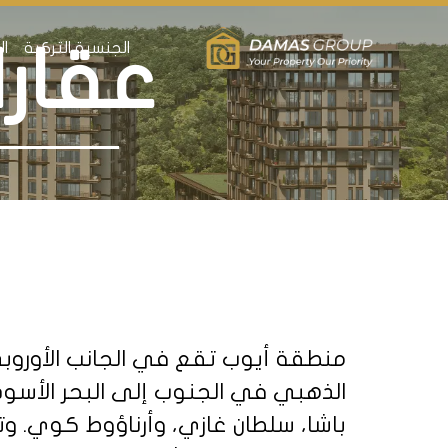
الجنسية التركية
ال
عقارا
الذهبي في الجنوب إلى البحر الأسو
باشا، سلطان غازي، وأرناؤوط كوي. و