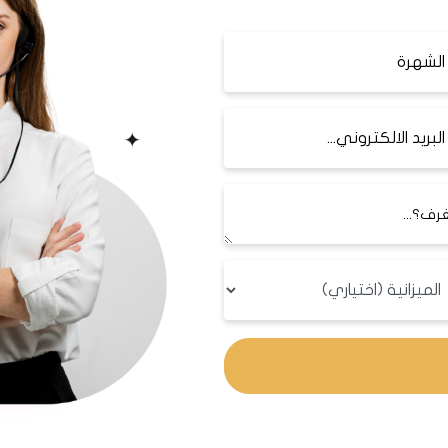
م المعالم السياحية والمولات في منطقة أيو