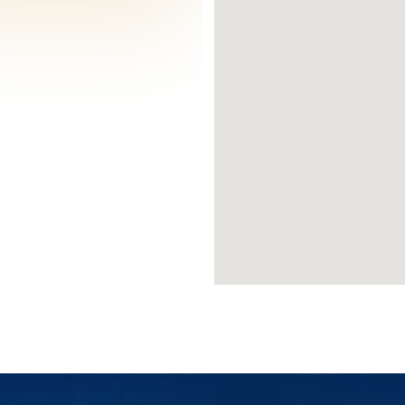
نبول الأوربية بجانب محطة المترو وبإطلالات