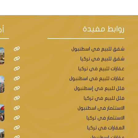
ذات قيمة تاريخية ودينية عالية، فهي تضم ضر
الإسلامي للمدينة، ودفن في هذا المكان الذي أ
روابط مفيدة
أح
شقق للبيع في اسطنبول
شقق للبيع في تركيا
اري، الذي يعد أول مسجد بني في اسطنبول بع
عقارات للبيع في تركيا
ويزينه النقوش والزخارف الإسلامية.
عقارات للبيع في اسطنبول
فلل للبيع في إسطنبول
طقة أيوب متحف السلاح، الذي يعرض مجموعة من 
فلل للبيع في تركيا
روب العثمانية، ويقع في قصر إمبراطوري تاريخ
الاستثمار في اسطنبول
متحف الفن التركي الإسلامي، الذي يضم مجموع
الاستثمار في تركيا
سيج والخزف والنحت والمجوهرات، ويقع في مبنى 
العقارات في تركيا
عقارات إسطنبول