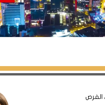
 الفرص