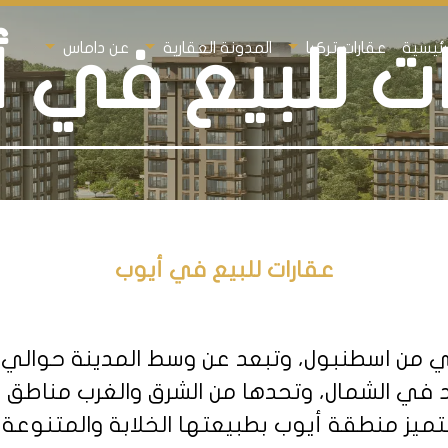
رئيسية
عقارات تركيا
المدونة العقارية
عن داماس
ت للبيع في 
عقارات للبيع في أيوب
د في الشمال، وتحدها من الشرق والغرب مناطق
تتميز منطقة أيوب بطبيعتها الخلابة والمتنوعة