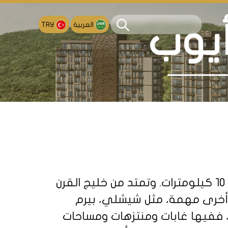
العربية
TRY
أيوب
منطقة أيوب تقع في الجانب الأوروبي من اسطنبول، وتبعد عن وسط المدينة حوالي 10 كيلومترات. وتمتد من خليج القرن
 أخرى مهمة، مثل شيشلي، بيرم
، ففيها غابات ومنتزهات ومساحات