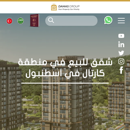
شقق للبيع في منطقة
كارتال في اسطنبول