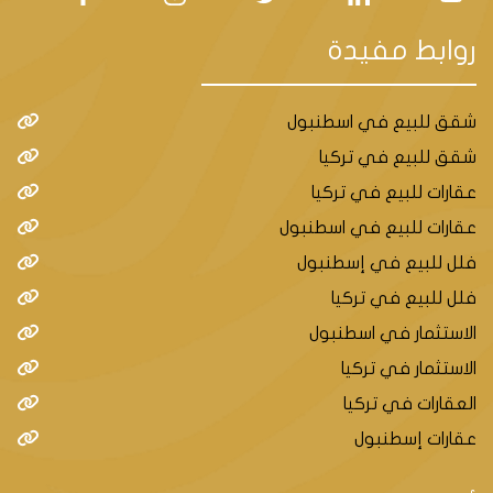
ويتألف من 4 أبنية سكنية بعدد شقق إجمالي 350 شقة
من نوع 1+2/1+1
روابط مفيدة
/ 1+3 بالإضافة لوجود 22 محل تجارى تابع للمشروع .
شقق للبيع في اسطنبول
شقق للبيع في تركيا
تبدأ الأسعار في هذا المشروع من 163000 دولار أمريكي
عقارات للبيع في تركيا
لشقة 1+1
عقارات للبيع في اسطنبول
طريقة الدفع نقدا
فلل للبيع في إسطنبول
فلل للبيع في تركيا
الاستثمار في اسطنبول
الاستثمار في تركيا
العقارات في تركيا
عقارات إسطنبول