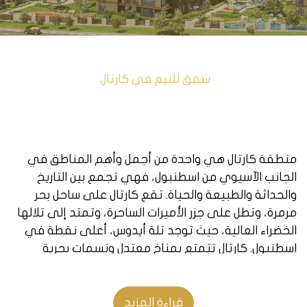
شقق للبيع في كارتال
منطقة كارتال هي واحدة من أجمل وأهم المناطق في
الجانب الآسيوي من اسطنبول، فهي تجمع بين التاريخ
والحداثة والطبيعة والحياة. تقع كارتال على ساحل بحر
مرمرة، وتطل على جزر الأميرات الساحرة، وتمتد إلى تلالها
الخضراء العالية، حيث توجد تلة أيدوس، أعلى نقطة في
اسطنبول. كارتال تتمتع بمناخ معتدل ونسمات بحرية
لطيفة، وتضم العديد من المعالم السياحية والتاريخية، مثل
كنيسة سورب نيشان الأرمنية، وبازار كارتال التاريخي،
ومسجد كارتال، وسيتي بارك، وغابة أيدوس. كما تحتوي
قراءة المزيد