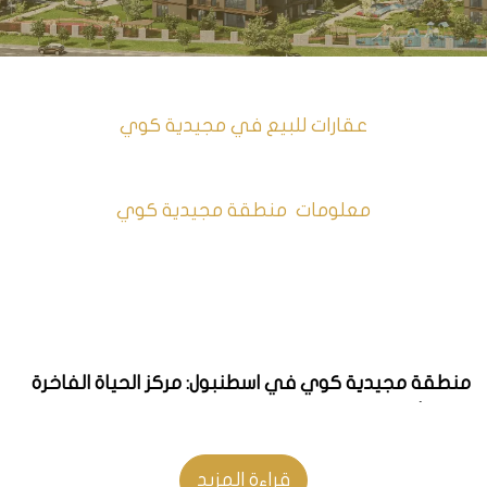
عقارات للبيع في مجيدية كوي
معلومات منطقة مجيدية كوي
منطقة مجيدية كوي في اسطنبول: مركز الحياة الفاخرة
والاستثمار الناجح
إذا كنت تبحث عن مكان مثالي للعيش أو الاستثمار في
قراءة المزيد
اسطنبول، فلا شك أن منطقة مجيدية كوي هي الخيار