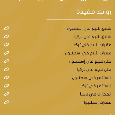
الابراج السكنية في منطقة مجيدية كوي .
روابط مفيدة
يتألف من عدة نماذج للشقق من 1+1 حتى 5+1
مساحة أرض المشروع 23700 متر مربع.
تشطيبات خارجية وداخلية سوبر ديلوكس.
شقق للبيع في اسطنبول
يوجد سبعة مصاعد رئيسية للاستخدام
خدمة استقبال وتنظيم المؤتمرات.
شقق للبيع في تركيا
عقارات للبيع في تركيا
أسعار الشقق في هذا المشروع تبدأ من 935000 دولار
عقارات للبيع في اسطنبول
أمريكي لشقق من نمط 1+1
فلل للبيع في إسطنبول
فلل للبيع في تركيا
طريقة الدفع هي نقدا
الاستثمار في اسطنبول
الاستثمار في تركيا
أهم المعالم السياحية والمولات
العقارات في تركيا
عقارات إسطنبول
منطقة مجيدية كوي هي واحدة من أهم المناطق في