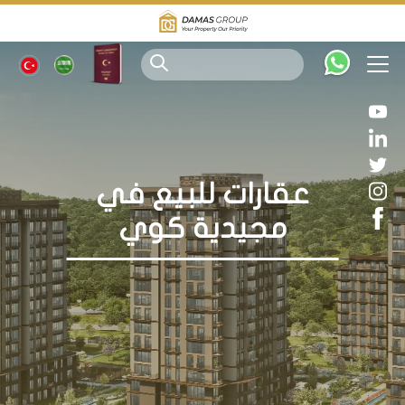
عقارات للبيع في
مجيدية كوي