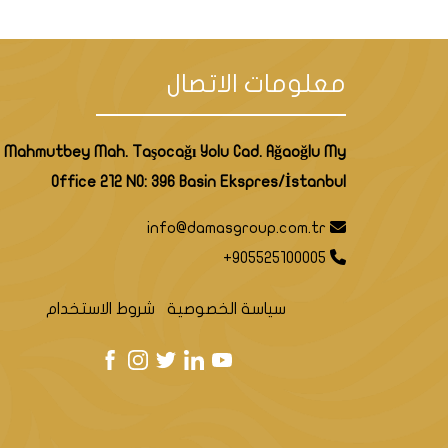
معلومات الاتصال
Mahmutbey Mah. Taşocağı Yolu Cad. Ağaoğlu My
Office 212 NO: 396 Basin Ekspres/İstanbul
info@damasgroup.com.tr
+905525100005
سياسة الخصوصية
شروط الاستخدام