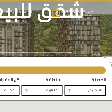
شقق للبي
الجنسية التركية
ال
المدينة
المنطقة
كل العقارا
اسطنبول
مالتابيه
محلات