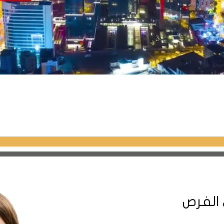
 الفرص