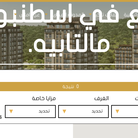
ع في اسطنبو
رئيسية
عقارات تركيا
المدونة العقارية
عن داماس
مالتابيه.
0
نتيجة
ت
الغرف
مزايا خاصة
تحديد
تحديد
$