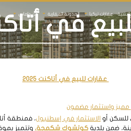
رئيسية
عقارات تركيا
المدونة العقارية
عن داماس
يع في أتاكنت 5
عقارات للبيع في أتاكنت 2025
مميز واستثمار مضمون
 للسكن أو
الاستثمار في إسطنبول
، فمنطقة أتا
نة، ضمن بلدية
كوتشوك شكمجة،
وتتميز بموقع