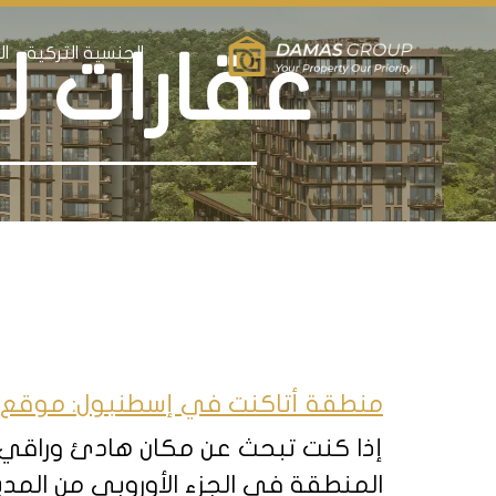
الجنسية التركية
ال
عقارات للب
منطقة أتاكنت في إسطنبول: موقع 
إذا كنت تبحث عن مكان هادئ وراقي
المنطقة في الجزء الأوروبي من المدي