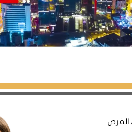
 الفرص