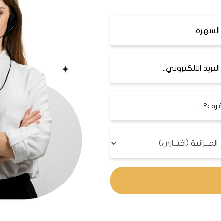
طنبول الجديدة وعلى الطريق الرئيسي E80.
نها: