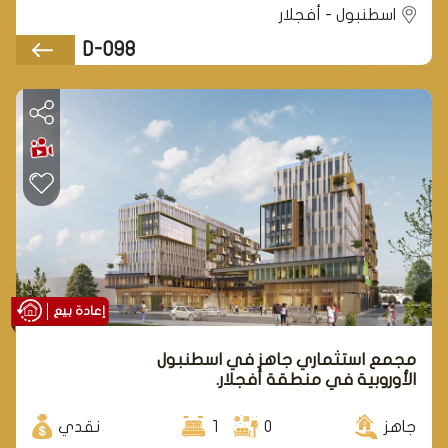
اسطنبول - أفجلار
D-098
إعادة بيع
مجمع استثماري جاهز في اسطنبول
الأوروبية في منطقة أفجلار.
جاهز
0
1
نقدي