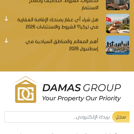
الخطوات، الشروط، التكاليف ونصائح
الاستثمار
هل شراء أي عقار يمنحك الإقامة العقارية
في تركيا؟ الشروط والاستثناءات 2026
أهم المعالم والمناطق السياحية في
إسطنبول 2026
سجل ليصلك جديد العقارات التركية
سجل