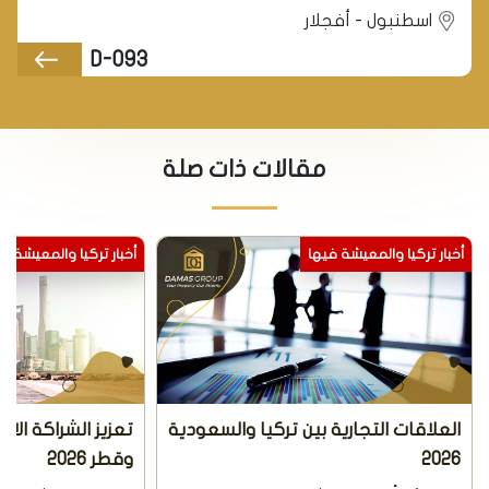
اسطنبول - أفجلار
D-093
مقالات ذات صلة
أخبار تركيا والمعيشة فيها
أخبار تركيا والمعيشة ف
العلاقات التجارية بين تركيا والسعودية
تعزيز الشراكة الاق
2026
وقطر 2026