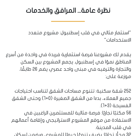
نظرة عامة... المرافق والخدمات
"استثمار مثالي في قلب إسطنبول: مشروع متعدد
الاستخدامات"
يقدم لك مشروعنا فرصة استثمارية فريدة في واحدة من أسرع
المناطق نموًا في إسطنبول. يجمع المشروع بين السكن
والتجارة والترفيه في مبنى واحد عصري يضم 26 طابقًا،
موزعة على:
252 شقة سكنية: تتنوع مساحات الشقق لتناسب احتياجات
جميع العملاء، بدءًا من الشقق الصغيرة (0+1) وحتى الشقق
الفسيحة (3+1).
56 مكتبًا تجاريًا: فرصة مثالية للمستثمرين الراغبين في
الاستفادة من موقع المشروع الاستراتيجي وإقامة أعمالهم
في قلب المدينة.
32 محلًا تجاريًا: يضيف تنوعًا حيويًا للمشروع، ويضمن لسكان