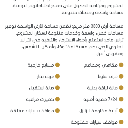
المشروع ومرتاديه الحصول على جميع احتياجاتهم اليومية.
مساحة واسعة وخدمات متنوعة:
مساحة أرض 3300 متر مربع: تضمن مساحة الأرض الواسعة توفير
مساحات خضراء واسعة وخدمات متنوعة لسكان المشروع.
تراس فاخر: استمتع بأجواء الاسترخاء والترفيه في التراس
العلوي الذي يضم مسبحًا مفتوحًا، وأماكن للتشمس،
ومقهى أنيق.
مقاهي ومطاعم
مسابح خارجية
غرف ساونا
غرف بخار
صالة لياقة بدنية
صالة استقبال
7/24 حماية أمنية
كميرات مراقبة
أبنية مقاومة للزلازل
مواقف سيارات مغلقة
مواقف سيارات مفتوحة