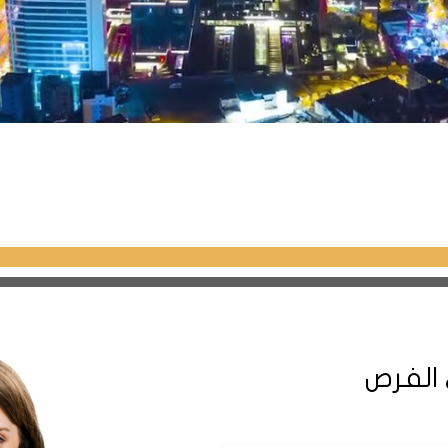
 الفرص