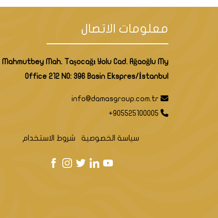
معلومات الاتصال
Mahmutbey Mah. Taşocağı Yolu Cad. Ağaoğlu My
Office 212 NO: 396 Basin Ekspres/İstanbul
info@damasgroup.com.tr
+905525100005
سياسة الخصوصية
شروط الاستخدام