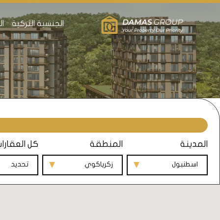
الجنسية التركية
ال
المدينة
المنطقة
كل العقارا
اسطنبول
زكرياكوي
تحديد