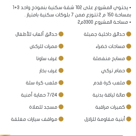
• يحتوي المشروع على 102 شقة سكنية بنموذج واحد 3+1
بمساحة 150 م 2.تتوزع ضمن 7 بلوكات سكنية بامتياز .
• مساحة المشروع 3300م2
حدائق داخلية جميلة
حدائق ألعاب للأطفال
مساحات خضراء
ممرات للركض
مسابح منفصلة
غرف ساونا
حمام تركي
غرف بخار
ملعب كرة قدم
ملعب كرة سلة
صالة لياقة بدنية
7/24 حماية أمنية
كميرات مراقبة
مسجد للصلاة
أبنية مقاومة للزلازل
مواقف سيارات مغلقة