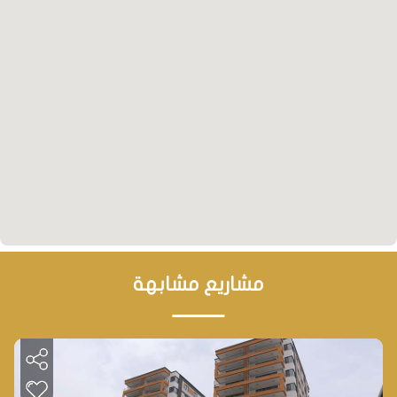
نظرة مستقبلية
• يعتبر المشروع فرصة استثمارية في مدينة طرابزون بسبب
قربه من المركز وأسعاره المناسبة جداً مقارنة بأسعار
المشاريع الأخرى المشابهة له.
مشاريع مشابهة