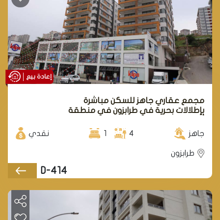
إعادة بيع
مجمع عقاري جاهز للسكن مباشرة
بإطلالات بحرية في طرابزون في منطقة
أورتاهسار.
جاهز
4
1
نقدي
طرابزون
D-414