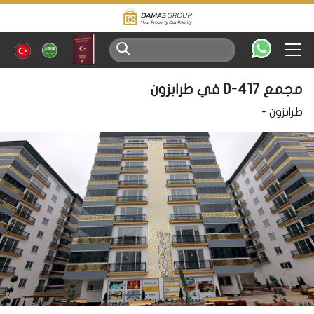
مجمع D-417 في طرابزون
طرابزون
-