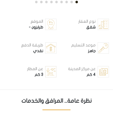
نوع العقار
الموقع
شقق
طرابزون -
موعد التسليم
طريقة الدفع
جاهز
نقدي
عن مركز المدينة
عن المطار
4 كم
3 كم
نظرة عامة... المرافق والخدمات