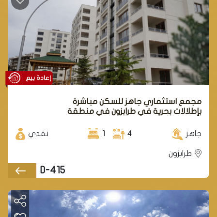
إعادة بيع
مجمع استثماري جاهز للسكن مباشرة
بإطلالات بحرية في طرابزون في منطقة
يلنجاك.
جاهز
4
1
نقدي
طرابزون
D-415