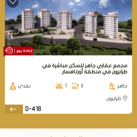
إعادة بيع
مجمع عقاري جاهز للسكن مباشرة في
طرابزون في منطقة أورتاهسار.
جاهز
3
1
نقدي
طرابزون
D-416