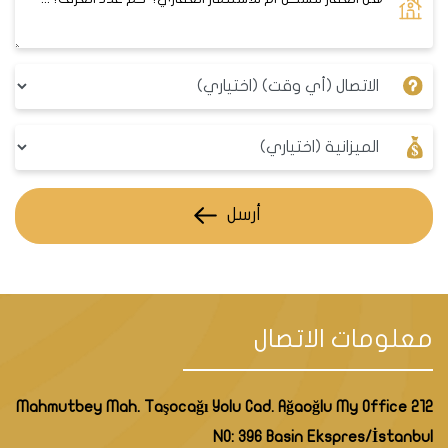
أرسل
معلومات الاتصال
Mahmutbey Mah. Taşocağı Yolu Cad. Ağaoğlu My Office 212
NO: 396 Basin Ekspres/İstanbul