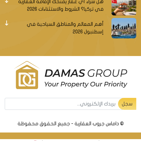
هل شراء أي عقار يمنحك الإقامة العقارية
في تركيا؟ الشروط والاستثناءات 2026
أهم المعالم والمناطق السياحية في
إسطنبول 2026
سجل ليصلك جديد العقارات التركية
سجل
© داماس جروب العقارية - جميع الحقوق محفوظة