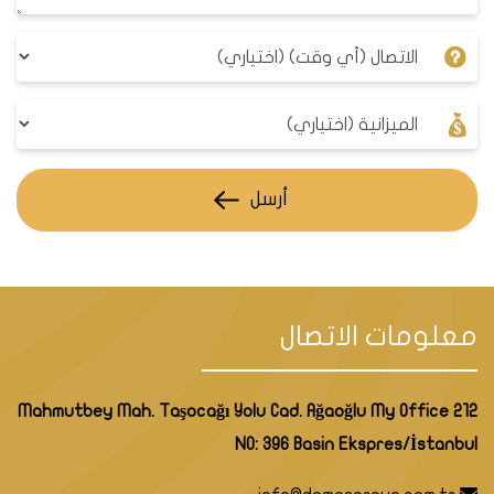
أرسل
معلومات الاتصال
Mahmutbey Mah. Taşocağı Yolu Cad. Ağaoğlu My Office 212
NO: 396 Basin Ekspres/İstanbul