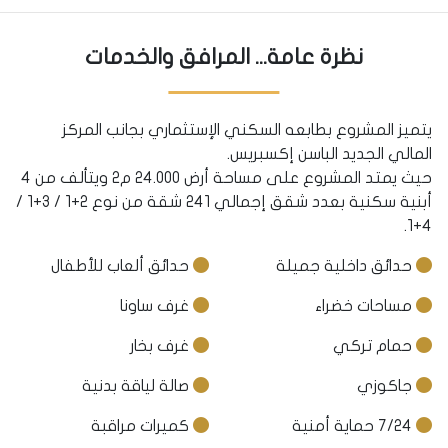
نظرة عامة... المرافق والخدمات
يتميز المشروع بطابعه السكني الإستثماري بجانب المركز
المالي الجديد الباسن إكسبريس.
حيث يمتد المشروع على مساحة أرض 24.000 م٢ ويتألف من 4
أبنية سكنية بعدد شقق إجمالي 241 شقة من نوع 2+1 / 3+1 /
4+1.
حدائق داخلية جميلة
حدائق ألعاب للأطفال
مساحات خضراء
غرف ساونا
حمام تركي
غرف بخار
جاكوزي
صالة لياقة بدنية
7/24 حماية أمنية
كميرات مراقبة