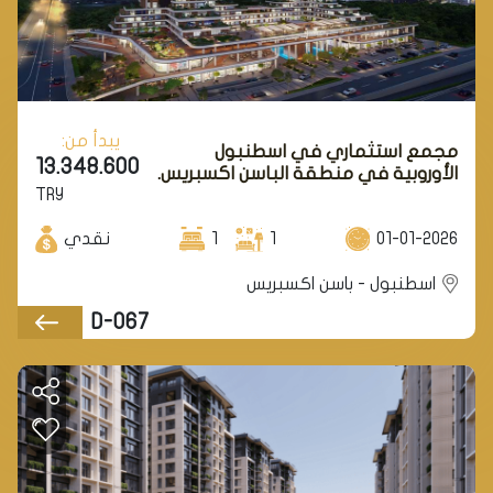
يبدأ من:
مجمع استثماري في اسطنبول
13.348.600
الأوروبية في منطقة الباسن اكسبريس.
TRY
01-01-2026
1
1
نقدي
اسطنبول - باسن اكسبريس
D-067