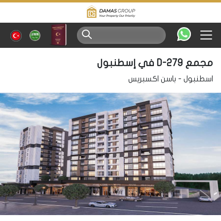
مجمع D-279 في إسطنبول
اسطنبول
-
باسن اكسبريس