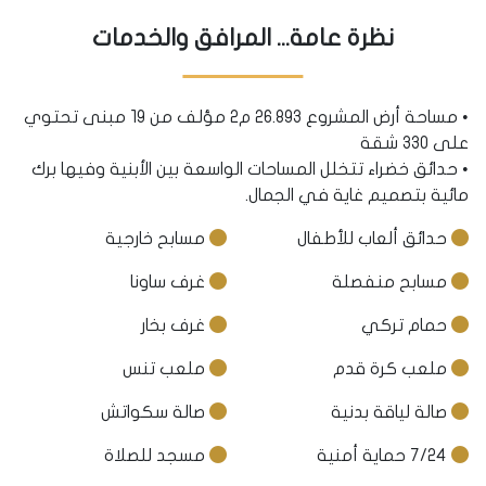
نظرة عامة... المرافق والخدمات
• مساحة أرض المشروع 26.893 م2 مؤلف من 19 مبنى تحتوي
على 330 شقة
• حدائق خضراء تتخلل المساحات الواسعة بين الأبنية وفيها برك
مائية بتصميم غاية في الجمال.
حدائق ألعاب للأطفال
مسابح خارجية
مسابح منفصلة
غرف ساونا
حمام تركي
غرف بخار
ملعب كرة قدم
ملعب تنس
صالة لياقة بدنية
صالة سكواتش
7/24 حماية أمنية
مسجد للصلاة