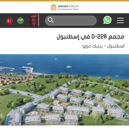
مجمع D-228 في إسطنبول
اسطنبول
-
بيليك دوزو