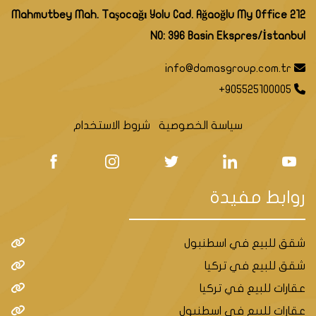
Mahmutbey Mah. Taşocağı Yolu Cad. Ağaoğlu My Office 212
NO: 396 Basin Ekspres/İstanbul
info@damasgroup.com.tr
+905525100005
سياسة الخصوصية
شروط الاستخدام
روابط مفيدة
شقق للبيع في اسطنبول
شقق للبيع في تركيا
عقارات للبيع في تركيا
عقارات للبيع في اسطنبول