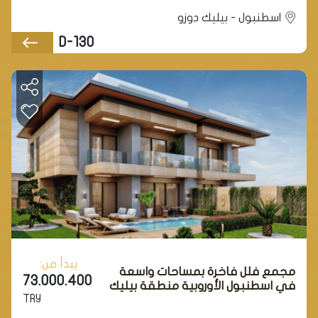
اسطنبول - بيليك دوزو
D-130
يبدأ من:
مجمع فلل فاخرة بمساحات واسعة
73.000.400
في اسطنبول الأوروبية منطقة بيليك
TRY
دوزو.