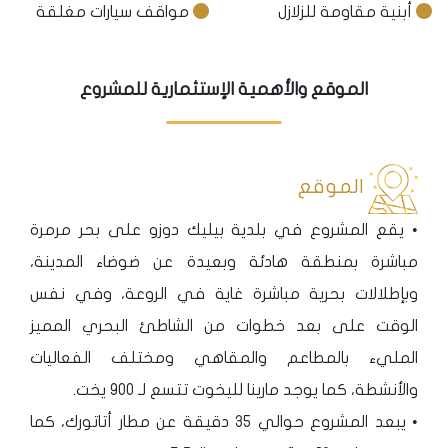
أبنية مقاومة للزلازل
مواقف سيارات مغلقة
الموقع والأهمية الإستثمارية للمشروع
الموقع
• يقع المشروع في بلدية بيليك دوزو على بحر مرمرة
مباشرة بمنطقة هادئة وبعيدة عن ضوضاء المدينة،
وبإطلالات بحرية مباشرة غاية في الروعة، وفي نفس
الوقت على بعد خطوات من الشاطئ البحري المميز
المليء بالمطاعم والمقاهي ومختلف الفعاليات
والأنشطة، كما يوجد مارينا لليخوت تتسع لـ 900 يخت.
• يبعد المشروع حوالي 35 دقيقة عن مطار أتاتورك، كما