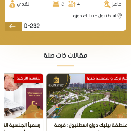
جاهز
4
2
نقدي
اسطنبول - بيليك دوزو
D-232
مقالات ذات صلة
الجنسية التركية
الجنسية التركية
رسمياً الجنسية التركية مقابل التملك
الجنسية التركية 