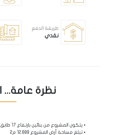
طريقة الدفع
نقدي
نظرة عامة... 
• يتكون المشروع من بنائين بارتفاع 17 طابق، يحتوي على 314 شقة سكنية.
• تبلغ مساحة أرض المشروع 12.689 م2