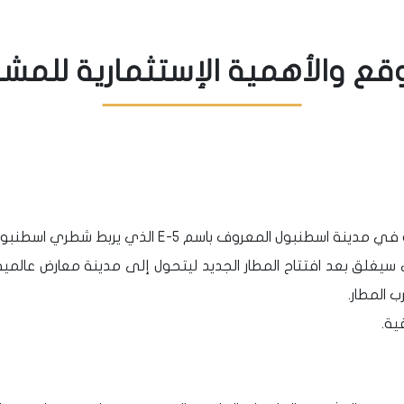
قع والأهمية الإستثمارية للمش
ف باسم E-5 الذي يربط شطري اسطنبول الأوروبي بالآسيوي.
ي سيغلق بعد افتتاح المطار الجديد ليتحول إلى مدينة معارض عالم
 المطار.
ية.