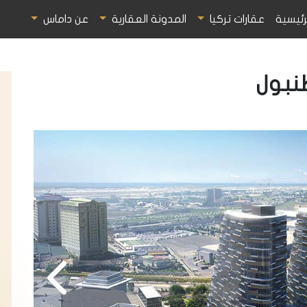
رئيسية
عقارات تركيا
المدونة العقارية
عن داماس