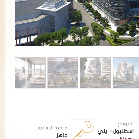
الموقع
موعد التسليم
اسطنبول - يني
جاهز