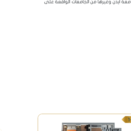
عة ايدن وغيرها من الجامعات الواقعة على
تورك وبين منطقة الفاتح ويني كابي التي منها يمكن الوصول
لمدينة،المشروع يوفر عمل استثمار في حي
نقاط التسوق .