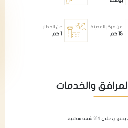
بوسنة
عن مركز المدينة
عن المطار
15 كم
1 كم
المرافق والخدمات