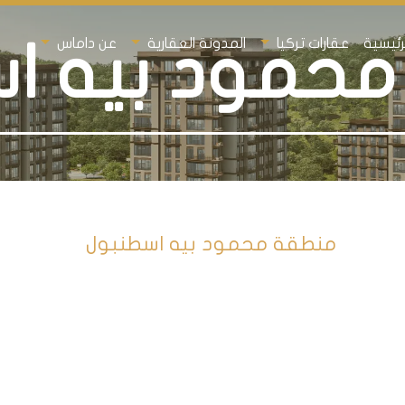
رئيسية
عقارات تركيا
المدونة العقارية
عن داماس
حمود بيه ا
منطقة محمود بيه اسطنبول