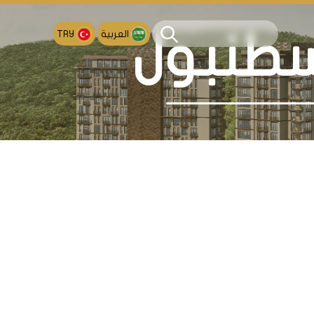
العربية
TRY
سطنبول