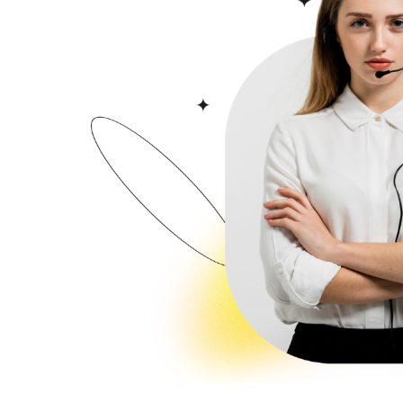
متد على مساحات خضراء مع إطلالات