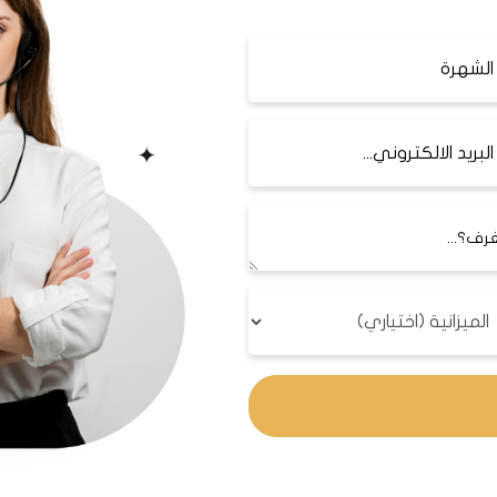
شهر.
. ويضم الكثير من المرافق العامة والخدمية وي
 المدينة خلال 20 دقيقة فقط.
أهم المعالم القريبة والمولات