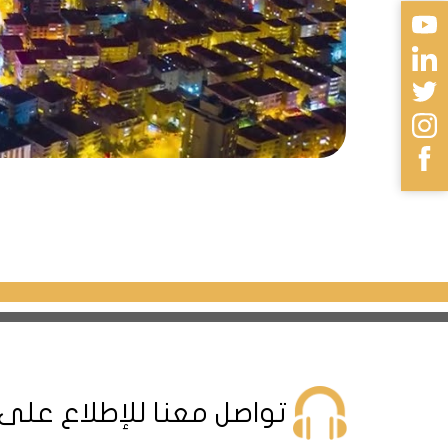
12/2023
يتألف من بنائين سكنيين بعدد شقق إجمالي 80 شقة بالإضافة للعديد من المحال التجاري
المشروع قريب من مول أوف اسطنبول ويقع مول 212 على مقربة من المش
يبعد 14كم عن مركز اسطنبول و25كم عن المطار.
مجمع 230 في اسطنبول:
موعد التسليم
تواصل معنا للإطلاع على
9/2024