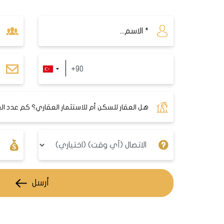
يحتوي 6 أبراج سكنية بعدد شقق إجمالي 586 بالإضافة للكثير من المحلات التجارية.
يقع بالقرب من محطة كرازلي المركزية
خلابة. يمكنك الوصول إلى تقسيم ومناطق مركز
أرسل