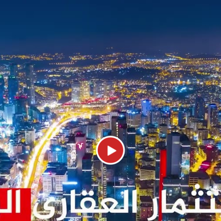
 لمجرد وجوده في منطقة محمود بيه التي تعتب
 من المشاريع الاستثمارية الضخمة بالإضافة للاهت
هضة الكبيرة التي أثرت في تطوير بنيتها التحتي
خطة الدفع
60% دفعة أولى و تقسيط على 6