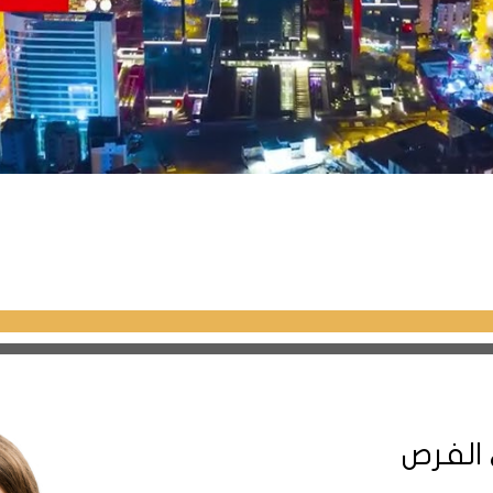
أشهر.
ة المحيطة بالمشروع.
روع مسافة 5 دقائق فقط.
خطة الدفع
 الفرص
50% دفعة أولى و الباقي تقسيط 12