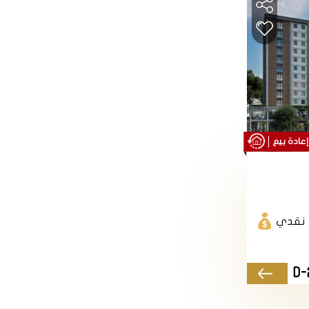
نوع العقار
بيع
الباقي
شقق
نقدي
بنائين بحيث يبلغ عدد الشقق
D-
2
حتى 144