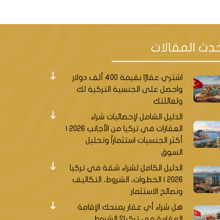
دث المقالات
اشتري عقارًا بقيمة 400 ألف دولار
واحصل على الجنسية التركية لك
ولعائلتك
الدليل الشامل لإحصائيات شراء
العقارات في تركيا من الأجانب 2026 |
أكثر الجنسيات استثماراً وتحليل
ع في منطقة باشاك شهير المجاورة
السوق
الدليل الكامل لشراء شقة في تركيا
2026 | الخطوات، الشروط، التكاليف
بالإضافة لواحد من أكثر المولات رواجاً عند السياح وهو مول أوت ليت 212 الذي يفصله عن منطقة محمود بيه مسافة 2.3
ونصائح الاستثمار
هل شراء أي عقار يمنحك الإقامة
العقارية في تركيا؟ الشروط