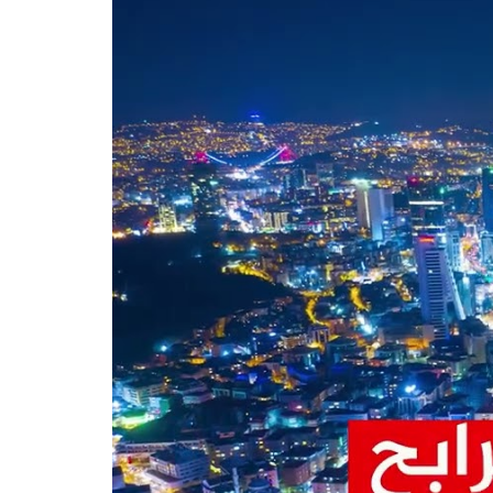
ر اليوم أكثر المناطق حيوية
مام الكبير الذي توليه الحكومة
ة بالإضافة لقربها من أهم مشروع
أنواع الشقق