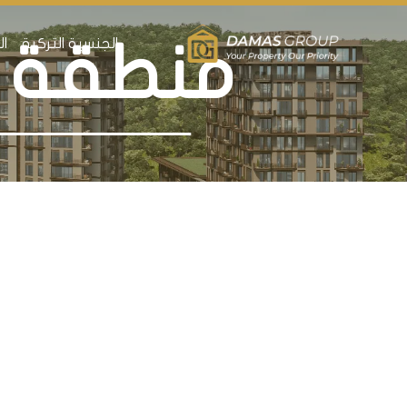
الجنسية التركية
ال
منطقة م