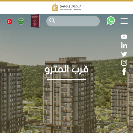
قرب المترو