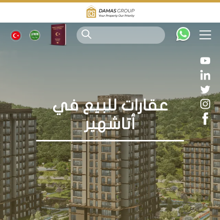
عقارات للبيع في
أتاشهير