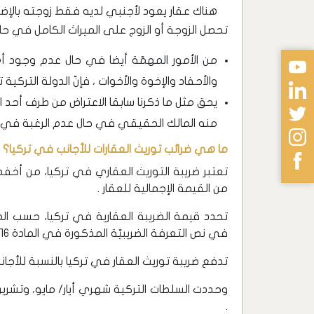
هناك عقار يعود لأجنبي لديه فقط زوجته بالإضافة
تحصل الزوجة أو الزوج على الميراث الكامل في حال 
من الأمور المهمّة أيضا في حال عدم وجود أي 
والأحفاد والإخوة والأخوات ، فإنّ الدولة التركية
يحق مثل ما ذكرنا سابقا الاعتراض من طرف أحد ال
منه المالك الحقيقي في حال عدم الرغبة في تو
ما هي ضرائب توريث العقارات للأجانب في تركيا؟
من القيمة الإجمالية للعقار .
تحدد قيمة الضريبة العقارية في تركيا، حسب الم
في نص التعرفة الضريبيّة المذكورة في المادة 16 من القانون رقم 7338.
تدفع ضريبة توريث العقار في تركيا بالنسبة للأجانب خلا
وحددت السلطات التركية شهري أيار/ مايو، وتشرين
.