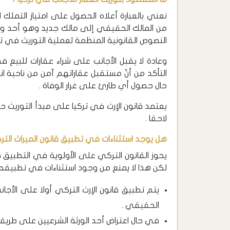
نعني بالعبارة أعلاه الحصول على امتياز التملك 
من المالك الحقيقي إلى مالك جديد وهو أحد ورثته
النصوص القانونية المنظمة لعملية التوريث في تر
وعادة لا يقبل الأجانب على شراء عقارات للبيع ف
التأكد من أنّ مستقبل عقاراتهم آمن من ناحية انت
حال حصول أي طارئ على غرار الوفاة .
يعتمد قانون الإرث في تركيا على مبدأ التوريث ح
لاحقا .
هل يوجد استثناءات في تطبيق قانون الميراث التر
يحوز القانون التركي على الأولوية في التطبيق في
لكن هذا لا يمنع من وجود استثناءات في تطبيقه إذا 
يتم تطبيق قانون الإرث التركي أولا على الأجا
الحقيقي .
في حال اعتراض أحد الورثة الشرعيين على طريق