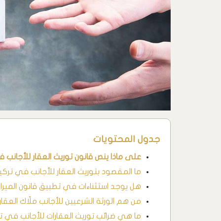
جدول المحتويات
على ماذا ينص قانون توريث العقار للأجانب ف
ما المقصود بتوريث العقار للأجانب في تركيا
هل يوجد استثناءات في تطبيق قانون الميرا
من هم الورثة الشرعيين للأجانب ملّاك العقا
ما هي ضرائب توريث العقارات للأجانب في تر