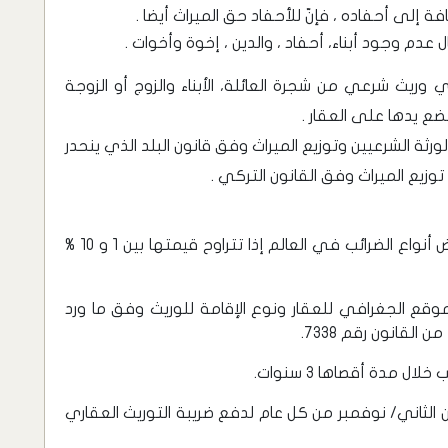
 إلى أحفاده ، فإنّ للأحفاد حق الميراث أيضا .
عدم وجود أبناء، أحفاد ، والدين ، إخوة وأخوات .
وريث شرعي من شجرة العائلة، الأبناء والزوج أو الزوجة
 تضع يدها على العقار .
ورثة الشرعيين وتوزيع الميراث وفق قانون البلد الذي ينحدر
زيع الميراث وفق القانون التركي .
تعتبر ضريبة التوريث العقاري في تركيا، من أخفض أنواع الضرائب في العالم إذا تتراوح قيمتها بين 1 و 10 %
وقع الجغرافي للعقار ونوع الإقامة للوريث وفق ما ورد
ل مدة أقصاها 3 سنوات.
 الثاني/ نوفمبر من كل عام لدفع ضريبة التوريث العقاري