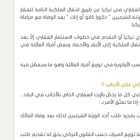
العقاري في تركيا عن طريق انتقال الملكية التامة للعقار
 الشرعيين " ذكورا كانو أو إناث " بعد الوفاة مع مراعاة
كيا.
ي تركيا أو التقدم في خطوات الاستثمار العقاري إلاّ بعد
قال الملكية إلى الأبناء والأحفاد وبعض أفراد العائلة في
سب الأولوية في توزيع أفراد العائلة وهو ما سنفصّل فيه
كي على الأجانب ؟
 كل ما يخصّ بالإرث العقاري الخاص بالأجانب في البلاد ،
ما تعلّق الأمر بـ :
نب بمجرد طلب أحد الورثة الشرعيين لذلك بعد وفاة المالك
ة توزيع الميراث حسب القانون التركي يحق له تقديم طلب