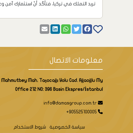
تريد التملك في تركيا، فتأكّد أنّ استثمارك آمن 
معلومات الاتصال
Mahmutbey Mah. Taşocağı Yolu Cad. Ağaoğlu My
Office 212 NO: 396 Basin Ekspres/İstanbul
info@damasgroup.com.tr
+905525100005
سياسة الخصوصية
شروط الاستخدام