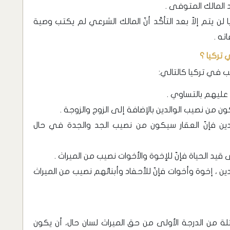
 المالك المتوفى .
لن يتم إلاّ بعد التأكّد أنّ المالك الشرعي لم يكتب وصية
ته .
 تركيا ؟
نب في تركيا كالتالي:
ي عليهم بالتساوي .
كون من نصيب الوالدين بالإضافة إلى الزوج والزوجة .
دين فإنّ العقار سيكون من نصيب الجد والجدة في حال
 قيد الحياة فإنّ للإخوة والأخوات نصيب من الميراث .
ين ، إخوة وأخوات فإنّ للأحفاد وأبنائهم نصيب من الميراث
ائلة من الدرجة الأولى من حق الميراث لسان حال، أن يكون