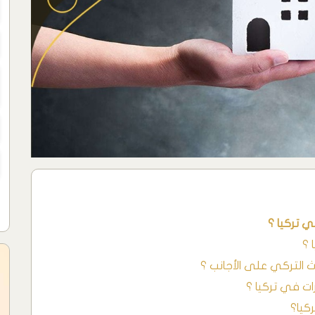
ي تركيا ؟
 ؟
ث التركي على الأجانب ؟
رات في تركيا ؟
كيا؟