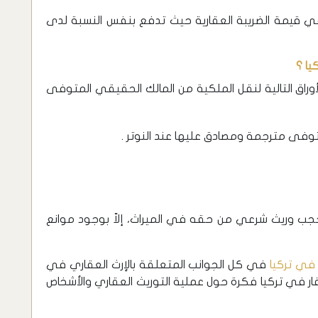
ب في قيمة الضريبة العقارية حيث تدفع بنفس النسبة لدى
يا ؟
وراق التالية لنقل الملكية من المالك الحقيقي المتوفى
متوفى مترجمة ومصادق عليها عند النوتر .
ّ حجب وريث شرعي من حقه في الميراث، إلاّ بوجود موانع
في تركيا
في كل الجوانب المتعلقة بالإرث العقاري في
ار في تركيا فكرة حول عملية التوريث العقاري والأشخاص