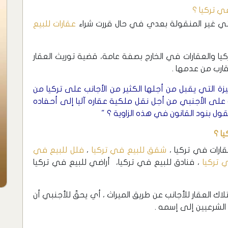
ي تركيا ؟
ي غير المنقولة بعدي في حال قررت شراء
عقارات للبيع
ركيا والعقارات في الخارج بصفة عامة، قضية توريث العقار
قارب من عدمها .
يزة التي يقبل من أجلها الكثير من الأجانب على تركيا من
على الأجنبي من أجل نقل ملكية عقاره آليا إلى أحفاده
تقول بنود القانون في هذه الزاوية ؟ "
ا ؟
ارات في تركيا ،
شقق للبيع في تركيا
،
فلل للبيع في
 تركيا
، فنادق للبيع في تركيا، أراضي للبيع في تركيا
لاك العقار للأجانب عن طريق الميراث ، أي يحقّ للأجنبي أن
 الشرعيين إلى إسمه .