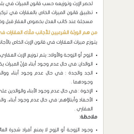
لحصر الإرث وتوزيعه حسب قانون الميراث في بلد
تطبيق قانون الميراث الخاص بالعقارات في تركيا 
مسجلة عند كاتب العدل بخصوص العقار قبل وفا
من هم الورثة الشرعيين للأجانب ملّاك العقارات في
يتوزع ميراث العقارات في قانون الإرث الخاص بالأجا
الزوج أو الزوجة والأولاد: يتم توزيع الإرث العقار
الوالدان: في حال عدم وجود أبناء فإنّ الميراث ي
الجد والجدة : في حال عدم وجود أبناء ووال
وجودهما .
الإخوة : في حال عدم وجود الأبناء والوالدين على
الأحفاد وأبناؤهم: في حال عدم وجود أبناء، والد
العقاري .
ملاحظة:
وجود الزوجة أو الزوج لا يمنع أفراد شجرة الع