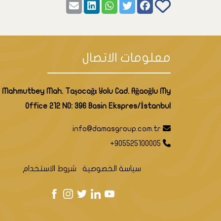
معلومات الاتصال
Mahmutbey Mah. Taşocağı Yolu Cad. Ağaoğlu My
Office 212 NO: 396 Basin Ekspres/İstanbul
info@damasgroup.com.tr
+905525100005
سياسة الخصوصية
شروط الاستخدام