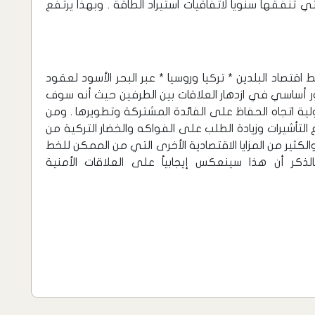
ي تنفقها سنوياً لاتفاقيات استيراد الطاقة . وبهذا يرتفع
قتصاد البلدين * تركيا وروسيا * عبر البحر الأسود لعقود
ر أساسي في ازدهار العلاقات بين الطرفين حيث أنه سوف
اتجاه الحفاظ على الفائدة المشتركة وتطويرها . ومن
التأشيرات وزيادة الطلب على الفواكه والخضار التركية من
والكثير من المزايا الاقتصادية الأخرى التي من الممكن للخط
لذكر أن هذا سينعكس إيجابياً على العلاقات الأمنية