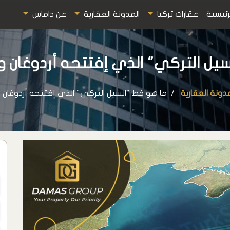
رئيسية
عقارات تركيا
المدونة العقارية
عن داماس
ل التركي" الذي إفتتحه أردوغان وبوتي
مدونة العقارية
ما هو خط "السيل التركي" الذي إفتتحه أردوغان وبوت