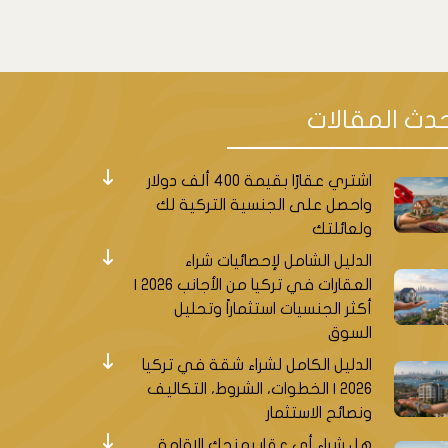
دث المقالات
اشتري عقارًا بقيمة 400 ألف دولار
واحصل على الجنسية التركية لك
ولعائلتك
الدليل الشامل لإحصائيات شراء
العقارات في تركيا من الأجانب 2026 |
أكثر الجنسيات استثماراً وتحليل
السوق
الدليل الكامل لشراء شقة في تركيا
2026 | الخطوات، الشروط، التكاليف
ونصائح الاستثمار
هل شراء أي عقار يمنحك الإقامة