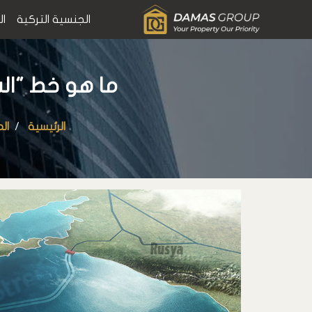
الجنسية التركية
ال
ما هو خط "السي
الرئيسية
ال