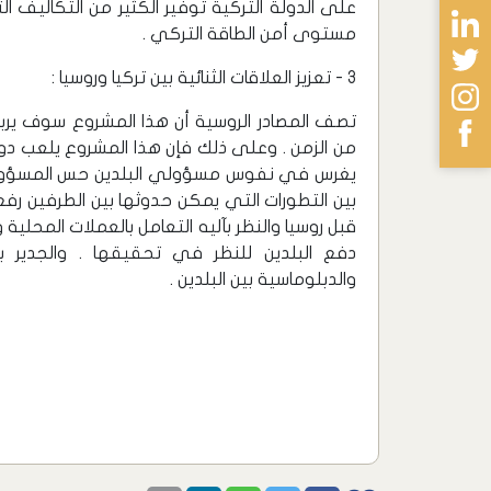
على الدولة التركية توفير الكثير من التكاليف الت
مستوى أمن الطاقة التركي .
3 - تعزيز العلاقات الثنائية بين تركيا وروسيا :
تصف المصادر الروسية أن هذا المشروع سوف يربط ا
من الزمن . وعلى ذلك فإن هذا المشروع يلعب دو
يغرس في نفوس مسؤولي البلدين حس المسؤولية 
بين التطورات التي يمكن حدوثها بين الطرفين رفع 
قبل روسيا والنظر بآليه التعامل بالعملات المحلية 
دفع البلدين للنظر في تحقيقها . والجدير با
والدبلوماسية بين البلدين .