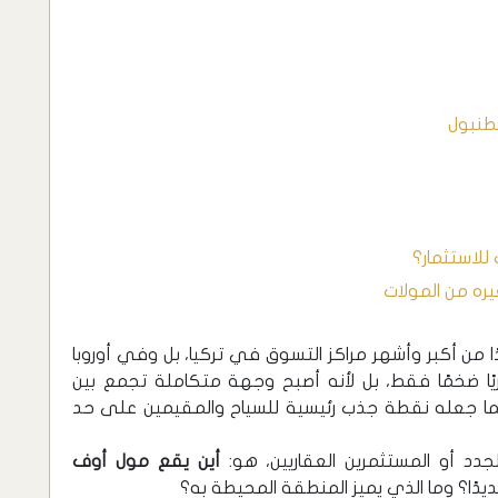
سطنبول
للاستثمار؟
ره من المولات
ا من أكبر وأشهر مراكز التسوق في تركيا، بل وفي أوروبا
ريًا ضخمًا فقط، بل لأنه أصبح وجهة متكاملة تجمع بين
، مما جعله نقطة جذب رئيسية للسياح والمقيمين على حد
الجدد أو المستثمرين العقاريين، هو:
أين يقع مول أوف
ديدًا؟ وما الذي يميز المنطقة المحيطة به؟