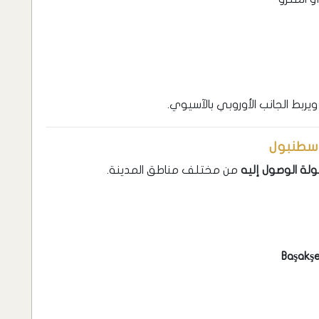
ربط الجانب الأوروبي بالآسيوي.
إسطنبول
لة الوصول إليه
من مختلف مناطق المدينة.
Başakş