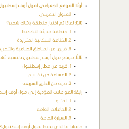
أولًا: الموقع الجغرافي لمول أوف إسطنبول
العنوان التقريبي
ثانيًا: لماذا تم اختيار منطقة باشاك شهير؟
1. منطقة حديثة التخطيط
2. الكثافة السكانية المتزايدة
3. قربها من المناطق الصناعية والتجارية
ثالثًا: موقع مول أوف إسطنبول بالنسبة لأه
1. قربه من مطار إسطنبول
2. المسافة من تقسيم
3. قربه من الطرق السريعة
رابعًا: المواصلات المؤدية إلى مول أوف إس
1. المترو
2. الحافلات العامة
3. السيارة الخاصة
خامسًا: ما الذي يحيط بمول أوف إسطنبول؟