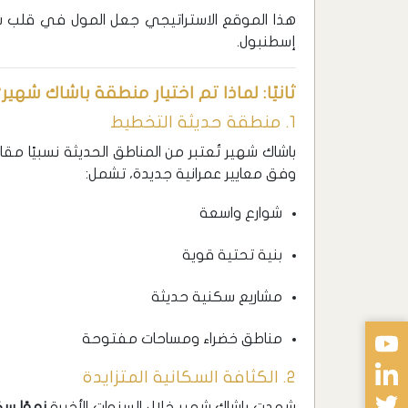
هذا الموقع الاستراتيجي جعل المول في قلب 
إسطنبول.
ثانيًا: لماذا تم اختيار منطقة باشاك شهير
1. منطقة حديثة التخطيط
باشاك شهير تُعتبر من المناطق الحديثة نسبيًا مقا
وفق معايير عمرانية جديدة، تشمل:
شوارع واسعة
بنية تحتية قوية
مشاريع سكنية حديثة
مناطق خضراء ومساحات مفتوحة
2. الكثافة السكانية المتزايدة
شهدت باشاك شهير خلال السنوات الأخيرة
نموًا سكا