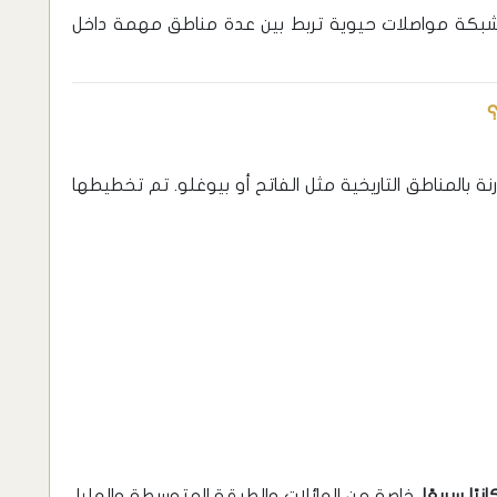
شبكة مواصلات حيوية تربط بين عدة مناطق مهمة داخل
؟
رنة بالمناطق التاريخية مثل الفاتح أو بيوغلو. تم تخطيطها
نيًا سريعًا
، خاصة من العائلات والطبقة المتوسطة والعليا،