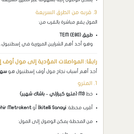
3. قربه من الطرق السريعة
المول يقع مباشرة بالقرب من:
طريق TEM (E80)
وهو أحد أهم الشرايين المرورية في إسطنبول، وي
رابعًا: المواصلات المؤدية إلى مول أوف 
أحد أهم أسباب نجاح مول أوف إسطنبول هو
سهو
1. المترو
خط
M3 (مترو كيرازلي – باشاك شهير)
أقرب محطة:
İkitelli Sanayi
أو
ehir Metrokent
من المحطة يمكن الوصول إلى المول: