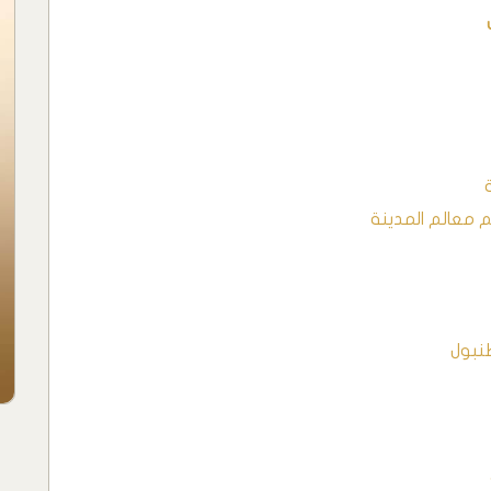
م معالم المدينة
طنبول