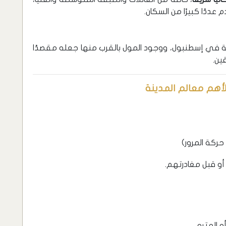
 عددًا كبيرًا من السكان.
ة في إسطنبول، ووجود المول بالقرب منها جعله مقصدًا
ين.
لأهم معالم المدينة
ركة المرور)
و قبل مغادرتهم.
 المترو