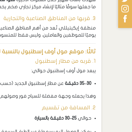
ما جعلها سوقًا مثاليًا لإنشاء مركز تجاري ضخم يخدم
3. قربها من المناطق الصناعية والتجارية
منطقة إيكيتيللي تُعد من أهم المناطق الصناعي
يوميًا للموظفين والعاملين، وليس فقط للمتسوق
ثالثًا: موقع مول أوف إسطنبول بالنسبة 
1. قربه من مطار إسطنبول
يبعد مول أوف إسطنبول حوالي:
30–35 دقيقة
عن مطار إسطنبول الجديد (حسب ح
وهذا يجعله وجهة مفضلة للسياح فور وصولهم أ
2. المسافة من تقسيم
حوالي
25–30 دقيقة بالسيارة
يمكن الوصول إليه بسهولة عبر الطرق السريعة أو