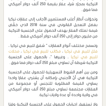
التركية بمجرّد شراء عقار بقيمة 250 ألف دولار أمريكي
فما فوق .
وتحوّلت أنظار أغلب المستثمرين الأجانب إلى عقارات تركيا
بفضل التعديل القانوني في سنة 2018 الذي خفّض
قيمة تملك العقار بهدف الحصول على الجنسية التركية
من مليون دولار إلى 250 ألف دولار أمريكي فقط .
وتسمح مختلف أنواع العقارات " شقق للبيع في تركيا ،
فلل للبيع في تركيا
،
مكاتب للبيع في تركيا
،
محلات
للبيع في تركيا
.. وغيرها "، بالحصول على الجنسية
التركية شريطة أن تساوي مبلغ 250 ألف دولار فما فوق .
ومن بين أهم الشروط التسهيلية للحصول على الجنسية
التركية هي أنّ الأجنبي بإمكانه أن يشتري عقارا واحدا
يساوي القيمة المطلوبة للتجنس أو مجموعة من
العقارات مجتمعة تساوي مبلغ 250 ألف دولار أمريكي
في ولاية واحدة أو عدة ولايات تركية.
ولا تستغرق إجراءات الحصول على الجنسية التركية وقتا