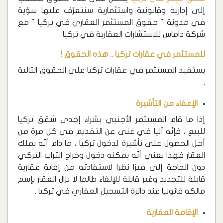
إلى إدارية وقانونية واستثمارية سنتعرّف عليها سوّية
في مدونة " حقوق المستثمر العقاري في تركيا " مع
شركة داماس للاستشارات العقارية في تركيا .
للمستثمر في عقارات تركيا .. هذه الحقوق !
يستفيد المستثمر في عقارات تركيا على الحقوق التالية
:
الإعفاء من التأشيرة
إذا ما قام المستثمر الأجنبي بشراء إحدى شقق تركيا
للبيع ، فإنّه آليا في غنى عن التقديم في كل مرة من
أجل الحصول على تأشيرة لدخول تركيا ، ما دام أنّه يملك
العقار فهذا يعني أنّه يمكنه دخول وخراج التراب التركي
دون الحاجة إلى فيزا نظرا لاستفادته من إقابة عقارية
قابلة للتجديد وغير قابلة للإلغاء طالما لا يزال العقار بإسم
مالكه قانونيا عند دائرة التسجيل العقاري في تركيا .
الإقامة العقارية