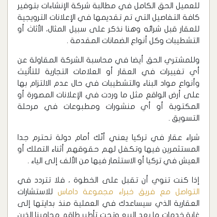
للعميل الحق الكامل في مطالبة شركة الإنشاءات بتوفير
كافة التفاصيل التي تم تقديمها في الإعلانات الترويجية
للعقار قبل شرائه وهنا نذكر على سبيل المثال، الأثاث أو
التشطيبات وكل أنواع الضمانات المقدمة .
وللمشتري الحق أيضا في محاسبة الشركة المقاولة عن
أي تغييرات في العقار أو العلامات التجارية للتأثيث
وأنواع مواد البناء والتشطيبات في حال عدم الالتزام بها
على أرض الواقع مثل ما وردت في الإعلانات المصورة أو
المكتوبة أو أي منشورات ومطبوعات في مرحلة
التسويق .
شراء عقار في تركيا يعني أنّك أمام دولة تحترم جدا
المستثمرين فيها وتكفل لهم حقوقهم أثناء التملك أو
العيش في تركيا أو الاستثمار فيها من الألف إلى الياء .
إذا كنت تنوي أن تقبل على الخطوة ، فلا تتردد في
التواصل مع فريق خبراء مجموعة داماس
للاستشارات
العقارية الذي سيساعدك في العملية منذ بدايتها إلى
غاية خدمات ما بعد البيع وتحت تأطير طاقم محامينا الذين