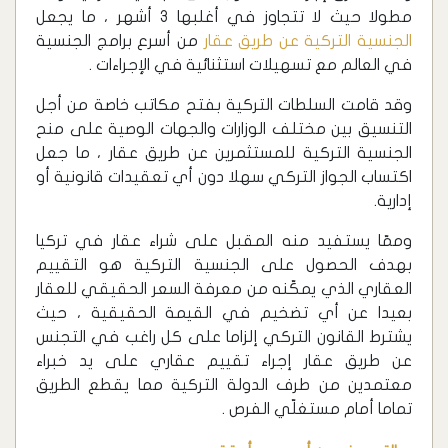
مطولا حيث لا تتجاوز في أغلبها 3 أشهر ، ما يجعل
الجنسية التركية عن طريق عقار
من أسرع برامج الجنسية
في العالم مع تسهيلات استثنائية في الإجراءات .
وقد قامت السلطات التركية بفتح مكاتب خاصة من أجل
التنسيق بين مختلف الوزارات والجهات الوصية على منح
الجنسية التركية للمستثمرين عن طريق عقار ، ما جعل
اكتساب الجواز التركي سهلا دون أي تعقيدات قانونية أو
إدارية.
وممّا يستفيد منه المقبل على شراء عقار في تركيا
بهدف الحصول على الجنسية التركية هو التقييم
العقاري الذي يمكّنه من معرفة السعر الحقيقي للعقار
بعيدا عن أي تضخيم في القيمة الحقيقية ، حيث
يشترط القانون التركي إلزاما على كل راغب في التجنس
عن طريق عقار إجراء تقييم عقاري على يد خبراء
معتمدين من طرف الدولة التركية مما يقطع الطريق
تماما أمام مستغلّي الفرص .