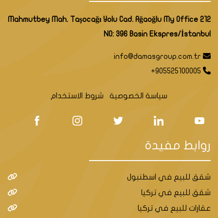
Mahmutbey Mah. Taşocağı Yolu Cad. Ağaoğlu My Office 212
NO: 396 Basin Ekspres/İstanbul
info@damasgroup.com.tr
+905525100005
سياسة الخصوصية
شروط الاستخدام
روابط مفيدة
شقق للبيع في اسطنبول
شقق للبيع في تركيا
عقارات للبيع في تركيا