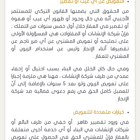
التعويض عن أي عيب أو تقصير
من الحقوق التي يضمنها القانون التركي للمستثمر
الأجنبي أنّه في حال وجود أو ظهور أي عيب أو هفوة
أو تقصير في العقار خلال أول خمس سنوات من التملك ،
فإنّ شركة الإنشاءات أو المقاولات هي المسؤولة الأولى
على تصليحه أو تعويض المشتري عن أي ضرر ناجم عن
تقصيرها أثناء الإنجاز وليس عن استخدام الزبون أو
المشتري للعقار .
وفي حال كان الخلل في البناء بسبب احتيال أو إخفاء
عمدي من طرف شركة الإنشاءات ، فهنا هي ملزمة إجبارا
على تعويض الزبون ولو بعد 5 سنوات بالإضافة إلى أنّ
للعميل كامل الحق في رفع دعوى قضائية ضد شركة
الإنجاز .
خيارات متعددة للتعويض
في ورود تقصيير ظاهر أو خفي من طرف البائع أو
شركات الإنشاءات في البناء أو أي خدمة أخرى متعلقة
بالعقار فإنّ للمشتري الحق في الحصول على تعويض